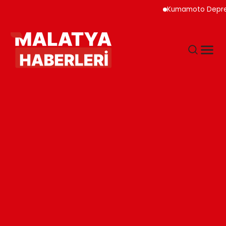
Kumamoto Depremin