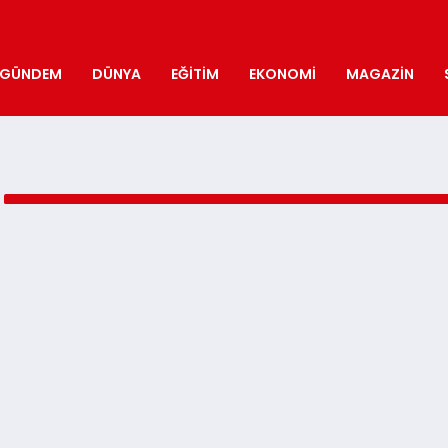
GÜNDEM
DÜNYA
EĞITIM
EKONOMI
MAGAZIN