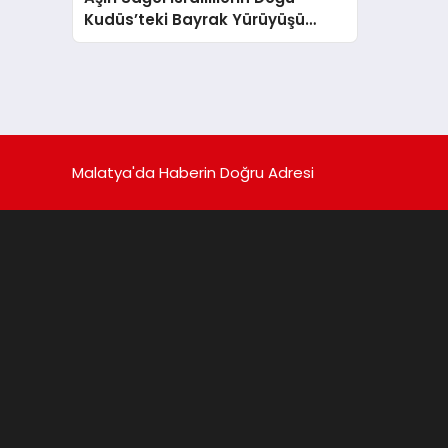
Kudüs’teki Bayrak Yürüyüşü
Gerginliği Tırmandırdı
Malatya'da Haberin Doğru Adresi