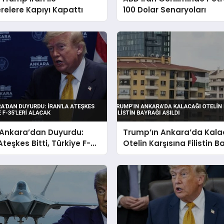
elere Kapıyı Kapattı
100 Dolar Senaryoları
Ankara’dan Duyurdu:
Trump’ın Ankara’da Kala
Ateşkes Bitti, Türkiye F-
Otelin Karşısına Filistin B
 Alacak
Asıldı