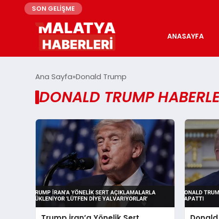
SON GELİŞME
ANASAYFA
Ana Sayfa
Donald Trump
DONALD TRUMP HABERLE
Trump İran’a Yönelik Sert
Donald 