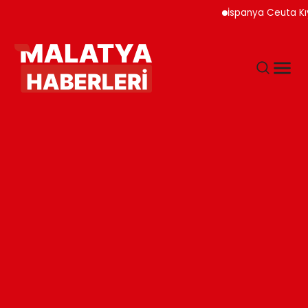
İspanya Ceuta Kıyı