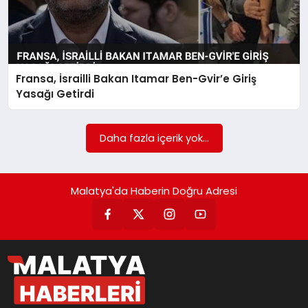
Fransa, İsrailli Bakan Itamar Ben-Gvir’e Giriş
Yasağı Getirdi
Daha fazla içerik yok...
Malatya'da Haberin Doğru Adresi