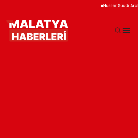
Husiler Suudi Arabi