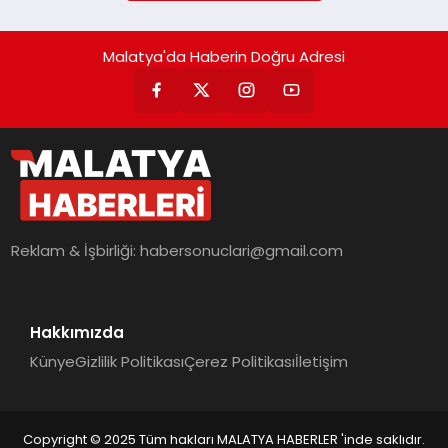
Malatya'da Haberin Doğru Adresi
Reklam & İşbirliği:
habersonuclari@gmail.com
Hakkımızda
Künye
Gizlilik Politikası
Çerez Politikası
İletişim
Copyright © 2025 Tüm hakları MALATYA HABERLER 'inde saklıdır.