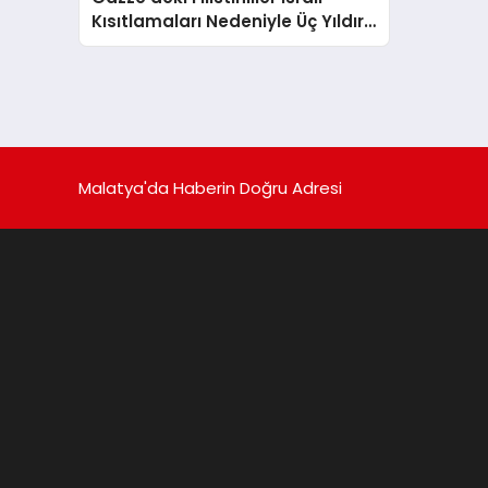
Kısıtlamaları Nedeniyle Üç Yıldır
Hacca Gidemiyor
Malatya'da Haberin Doğru Adresi