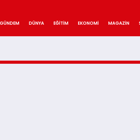
GÜNDEM
DÜNYA
EĞITIM
EKONOMI
MAGAZIN