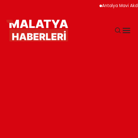
Antalya Mavi Akdeni