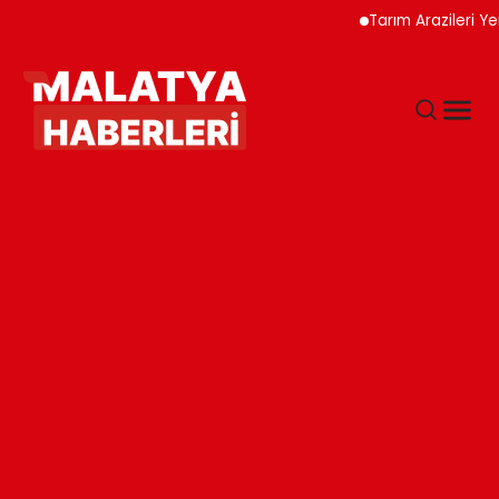
Tarım Arazileri Yen