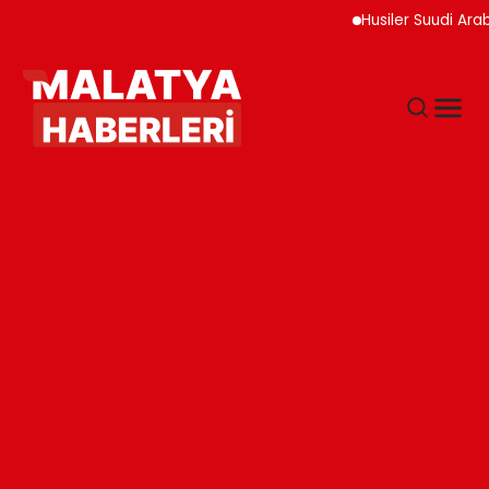
Husiler Suudi Arab