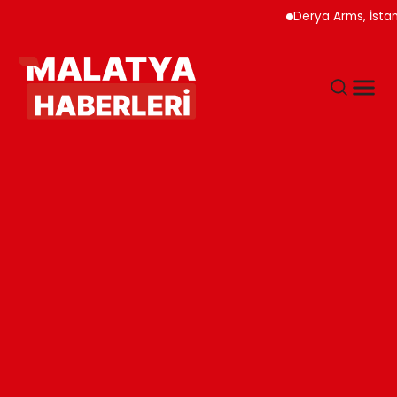
Derya Arms, İstanb