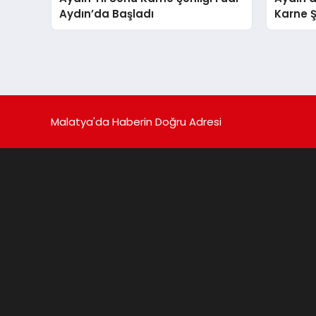
Aydın’da Başladı
Karne Ş
Malatya'da Haberin Doğru Adresi