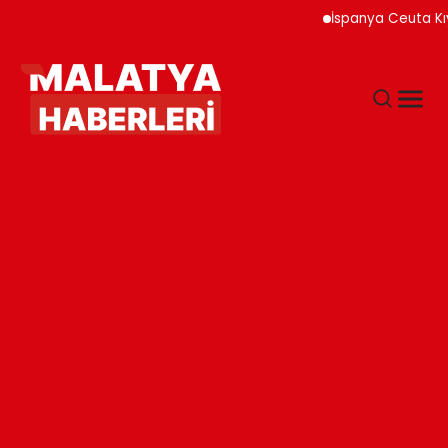
İspanya Ceuta Kıyı