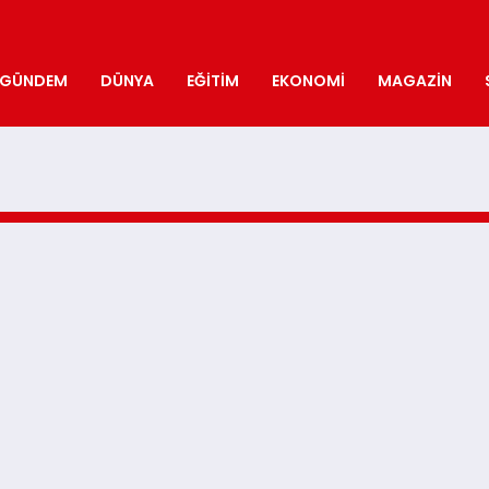
GÜNDEM
DÜNYA
EĞITIM
EKONOMI
MAGAZIN