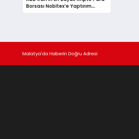
Borsası Nobitex’e Yaptırım
Uyguladı
Malatya'da Haberin Doğru Adresi