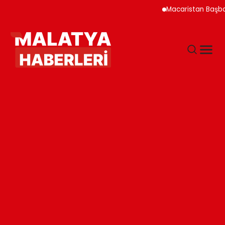
Macaristan Başbaka