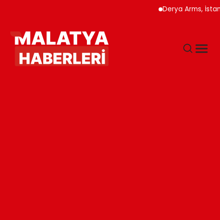
Derya Arms, İstanbu