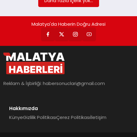
Daha fazla içerik yok...
Malatya'da Haberin Doğru Adresi
Reklam & İşbirliği:
habersonuclari@gmail.com
Hakkımızda
Künye
Gizlilik Politikası
Çerez Politikası
İletişim