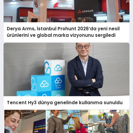
Derya Arms, İstanbul Prohunt 2026’da yeni nesil
ürünlerini ve global marka vizyonunu sergiledi
Tencent Hy3 dünya genelinde kullanıma sunuldu