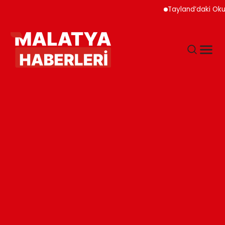
Tayland’daki Okul Saldırı