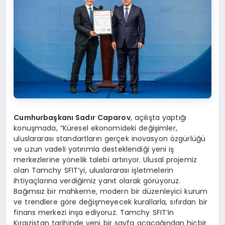
Cumhurbaşkanı Sadır Caparov
, açılışta yaptığı
konuşmada, “Küresel ekonomideki değişimler,
uluslararası standartların gerçek inovasyon özgürlüğü
ve uzun vadeli yatırımla desteklendiği yeni iş
merkezlerine yönelik talebi artırıyor. Ulusal projemiz
olan Tamchy SFIT’yi, uluslararası işletmelerin
ihtiyaçlarına verdiğimiz yanıt olarak görüyoruz.
Bağımsız bir mahkeme, modern bir düzenleyici kurum
ve trendlere göre değişmeyecek kurallarla, sıfırdan bir
finans merkezi inşa ediyoruz. Tamchy SFIT’in
Kırgızistan tarihinde yeni bir sayfa açacağından hiçbir