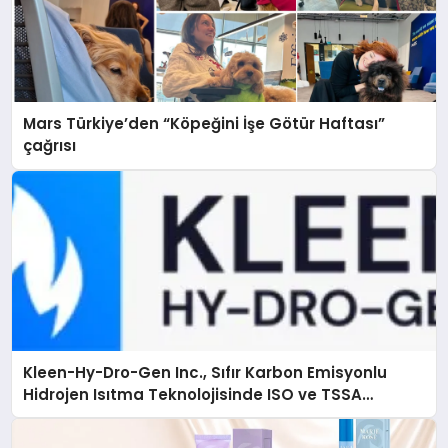
Mars Türkiye’den “Köpeğini İşe Götür Haftası”
çağrısı
Kleen-Hy-Dro-Gen Inc., Sıfır Karbon Emisyonlu
Hidrojen Isıtma Teknolojisinde ISO ve TSSA
Düzenleyici Onaylarını Aldı