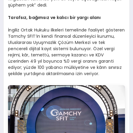
şüphem yok” dedi.
Tarafsız, bağımsız ve kalıcı bir yargı alanı
İngiliz Ortak Hukuku ilkeleri temelinde faaliyet gösteren
Tamchy SFIT’in kendi finansal düzenleyici kurumu,
Uluslararası Uyuşmazlık Çözüm Merkezi ve tek
pencereli dijital kayıt sistemi bulunuyor. Özel vergi
rejimi, kâr, temettü, sermaye kazancı ve KDV
üzerinden 49 yıl boyunca %0 vergi oranını garanti
ediyor; yüzde 100 yabancı mülkiyetine ve kârın sınırsız
şekilde yurtdışına aktarılmasına izin veriyor.