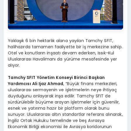
Yaklaşık 6 bin hektarlık alana yayılan Tamchy SFIT,
halihazırda tamamen faaliyette bir iş merkezine sahip.
Otel ve konutların inşaatı devam ederken, Issık-Kul
Uluslararası Havalimanı da yürüme mesafesinde yer
alıyor.
Tamchy SFIT Yönetim Konseyi Birinci Başkan
Yardımcısı Ali Ijaz Ahmad
, “Büyük finans merkezleri,
uluslararası sermayenin ve işletmelerin neye ihtiyaç
duyduğunu anlayarak inşa edilir. Tamchy SFIT de
sürdürülebilir büyüme arayan işletmeler için güvenilir,
esnek ve yatırıma hazır bir platform olarak bunu
sunuyor. Uluslararası altın standartlar referans alınarak,
İngiliz Ortak Hukuku temelinde ve beş Avrasya
Ekonomik Birliği ekonomisi ile Avrasya koridorunun