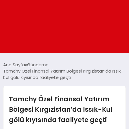
ANASAYFA
Ana Sayfa
Gündem
Tamchy Özel Finansal Yatırım Bölgesi Kırgızistan’da Issık-
Kul gölü kıyısında faaliyete geçti
GÜNDEM
DÜNYA
Tamchy Özel Finansal Yatırım
Bölgesi Kırgızistan’da Issık-Kul
EĞITIM
gölü kıyısında faaliyete geçti