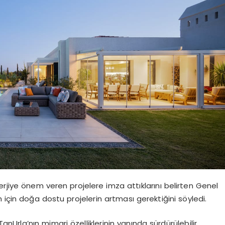
erjiye önem veren projelere imza attıklarını belirten Genel
 için doğa dostu projelerin artması gerektiğini söyledi.
rla’nın mimari özelliklerinin yanında sürdürülebilir