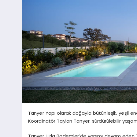
Tanyer Yapı olarak doğayla bütünleşik, yeşil en
Koordinatör Taylan Tanyer, sürdürülebilir yaşam
Tanyer, Urla Bademler’de yapımı devam eden TanU