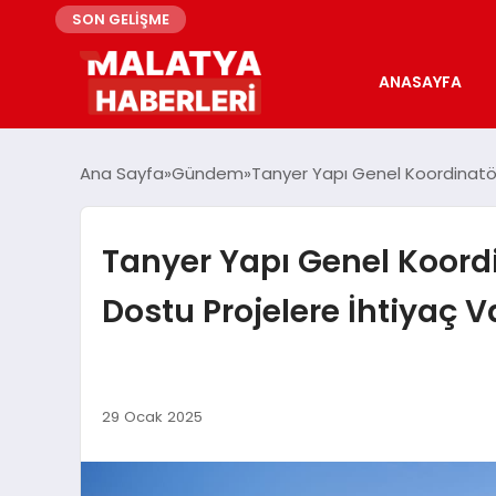
SON GELİŞME
ANASAYFA
Ana Sayfa
Gündem
Tanyer Yapı Genel Koordinatör
Tanyer Yapı Genel Koordi
Dostu Projelere İhtiyaç V
29 Ocak 2025