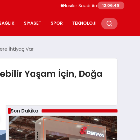
Husiler Suudi Arabistan Necran Havalimanı’
12:06:49
SAĞLIK
SIYASET
SPOR
TEKNOLOJI
ere İhtiyaç Var
ebilir Yaşam İçin, Doğa
Son Dakika