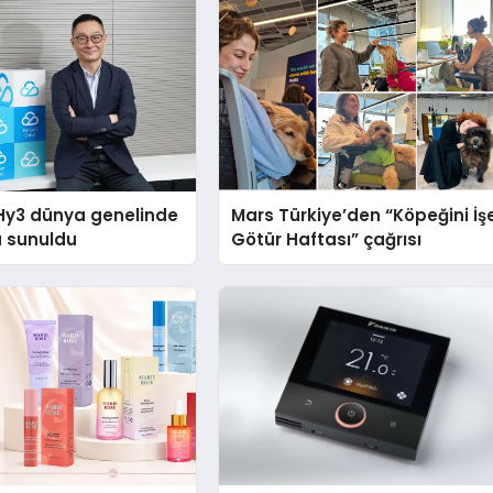
Hy3 dünya genelinde
Mars Türkiye’den “Köpeğini İş
a sunuldu
Götür Haftası” çağrısı