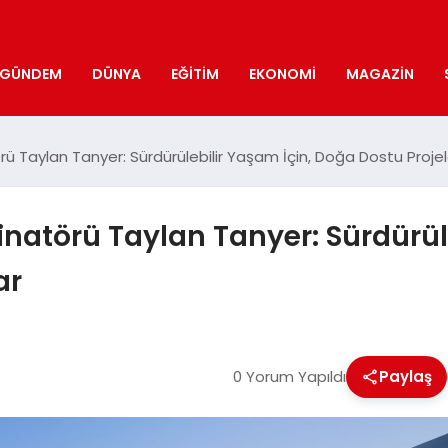
GÜNDEM
DÜNYA
EĞITIM
EKONOMI
MAGAZIN
ü Taylan Tanyer: Sürdürülebilir Yaşam İçin, Doğa Dostu Projel
natörü Taylan Tanyer: Sürdürül
ar
0 Yorum Yapıldı
Paylaş