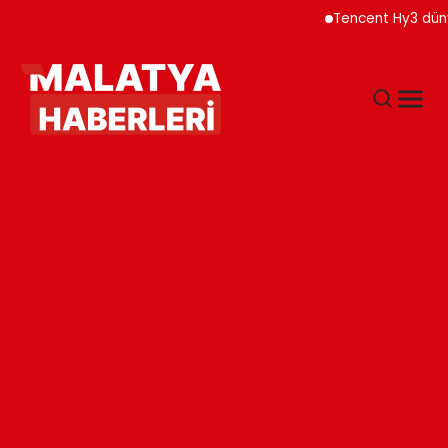
Tencent Hy3 dünya gen