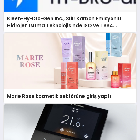
Kleen-Hy-Dro-Gen Inc., Sıfır Karbon Emisyonlu
Hidrojen Isıtma Teknolojisinde ISO ve TSSA
Düzenleyici Onaylarını Aldı
Marie Rose kozmetik sektörüne giriş yaptı