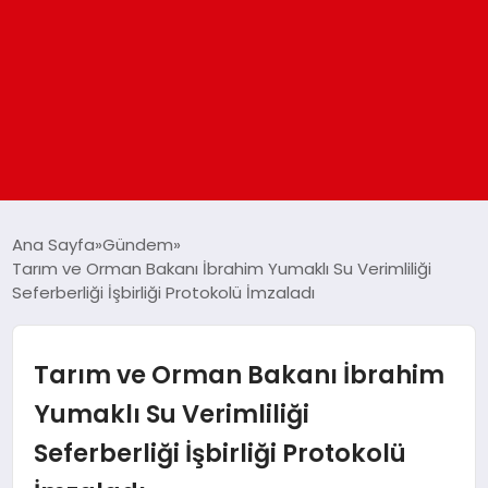
ANASAYFA
Ana Sayfa
Gündem
Tarım ve Orman Bakanı İbrahim Yumaklı Su Verimliliği
Seferberliği İşbirliği Protokolü İmzaladı
GÜNDEM
DÜNYA
Tarım ve Orman Bakanı İbrahim
Yumaklı Su Verimliliği
EĞITIM
Seferberliği İşbirliği Protokolü