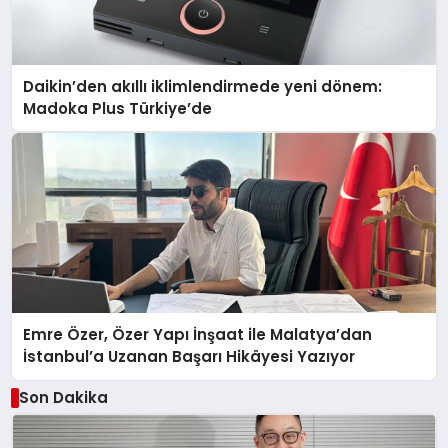
Daikin’den akıllı iklimlendirmede yeni dönem:
Madoka Plus Türkiye’de
Emre Özer, Özer Yapı İnşaat ile Malatya’dan
İstanbul’a Uzanan Başarı Hikâyesi Yazıyor
Son Dakika