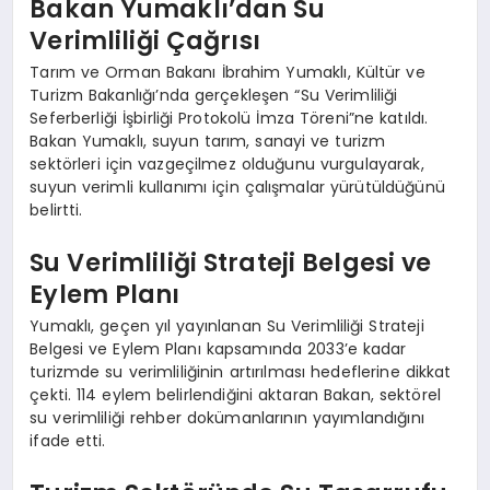
Bakan Yumaklı’dan Su
Verimliliği Çağrısı
Tarım ve Orman Bakanı İbrahim Yumaklı, Kültür ve
Turizm Bakanlığı’nda gerçekleşen “Su Verimliliği
Seferberliği İşbirliği Protokolü İmza Töreni”ne katıldı.
Bakan Yumaklı, suyun tarım, sanayi ve turizm
sektörleri için vazgeçilmez olduğunu vurgulayarak,
suyun verimli kullanımı için çalışmalar yürütüldüğünü
belirtti.
Su Verimliliği Strateji Belgesi ve
Eylem Planı
Yumaklı, geçen yıl yayınlanan Su Verimliliği Strateji
Belgesi ve Eylem Planı kapsamında 2033’e kadar
turizmde su verimliliğinin artırılması hedeflerine dikkat
çekti. 114 eylem belirlendiğini aktaran Bakan, sektörel
su verimliliği rehber dokümanlarının yayımlandığını
ifade etti.