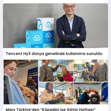
Tencent Hy3 dünya genelinde kullanıma sunuldu
Mars Türkiye’den “Köpeğini İşe Götür Haftası”