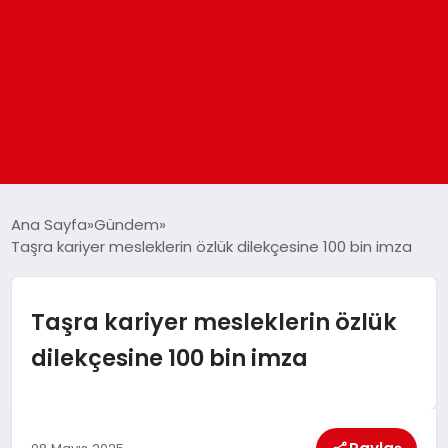
ANASAYFA
Ana Sayfa
Gündem
Taşra kariyer mesleklerin özlük dilekçesine 100 bin imza
GÜNDEM
Taşra kariyer mesleklerin özlük
DÜNYA
dilekçesine 100 bin imza
EĞITIM