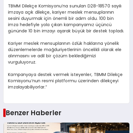
TBMM Dilekçe Komisyonu’na sunulan D28-18570 sayılı
imzaya açık dilekçe, kariyer meslek mensuplarının
sesini duyurmak için önemli bir adım oldu. 100 bin
imza hedefiyle yola çıkan kampanyamız üçüncü
gününde 10 bin imzayı aşarak büyük bir destek topladı.
Kariyer meslek mensuplarının özlük haklarına yönelik
düzenlemelerde mağduriyetlerinin öncelikli olarak ele
alınmasını ve adil bir çözüm beklediğimizi
vurguluyoruz.
Kampanyaya destek vermek isteyenler, TBMM Dilekçe
Komisyonu’nun resmi platformu üzerinden dilekçeyi
imzalayabiliyorlar.”
Benzer Haberler