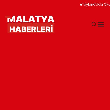
Tayland’daki Okul Sald