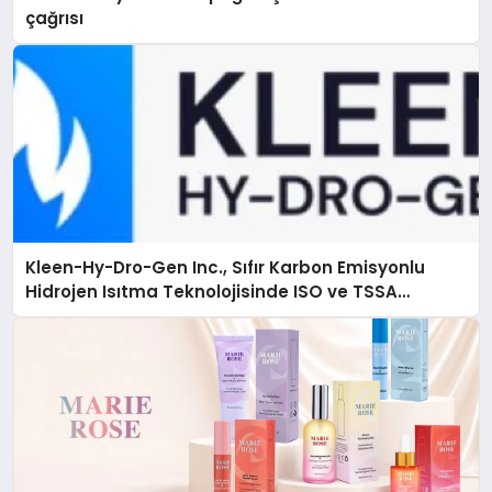
çağrısı
Kleen-Hy-Dro-Gen Inc., Sıfır Karbon Emisyonlu
Hidrojen Isıtma Teknolojisinde ISO ve TSSA
Düzenleyici Onaylarını Aldı