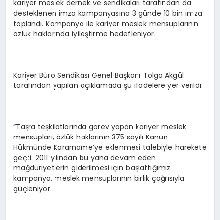
kariyer meslek dernek ve sendikaları tarafından da
desteklenen imza kampanyasına 3 günde 10 bin imza
toplandı. Kampanya ile kariyer meslek mensuplarının
özlük haklarında iyileştirme hedefleniyor.
Kariyer Büro Sendikası Genel Başkanı Tolga Akgül
tarafından yapılan açıklamada şu ifadelere yer verildi:
“Taşra teşkilatlarında görev yapan kariyer meslek
mensupları, özlük haklarının 375 sayılı Kanun
Hükmünde Kararname’ye eklenmesi talebiyle harekete
geçti. 2011 yılından bu yana devam eden
mağduriyetlerin giderilmesi için başlattığımız
kampanya, meslek mensuplarının birlik çağrısıyla
güçleniyor.