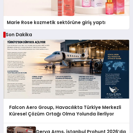
Marie Rose kozmetik sektörüne giriş yaptı
Son Dakika
Falcon Aero Group, Havacılıkta Türkiye Merkezli
Küresel Çözüm Ortağı Olma Yolunda İlerliyor
Derya Arms, İstanbul Prohunt 2026’da