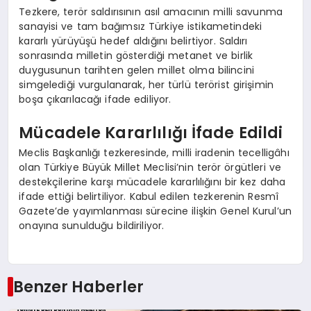
Tezkere, terör saldırısının asıl amacının milli savunma
sanayisi ve tam bağımsız Türkiye istikametindeki
kararlı yürüyüşü hedef aldığını belirtiyor. Saldırı
sonrasında milletin gösterdiği metanet ve birlik
duygusunun tarihten gelen millet olma bilincini
simgelediği vurgulanarak, her türlü terörist girişimin
boşa çıkarılacağı ifade ediliyor.
Mücadele Kararlılığı İfade Edildi
Meclis Başkanlığı tezkeresinde, milli iradenin tecelligâhı
olan Türkiye Büyük Millet Meclisi’nin terör örgütleri ve
destekçilerine karşı mücadele kararlılığını bir kez daha
ifade ettiği belirtiliyor. Kabul edilen tezkerenin Resmî
Gazete’de yayımlanması sürecine ilişkin Genel Kurul’un
onayına sunulduğu bildiriliyor.
Benzer Haberler