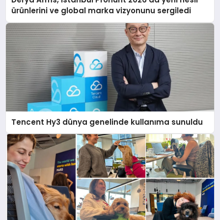
ürünlerini ve global marka vizyonunu sergiledi
Tencent Hy3 dünya genelinde kullanıma sunuldu