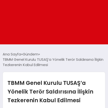
ANASAYFA
Ana Sayfa
Gündem
TBMM Genel Kurulu TUSAŞ’a Yönelik Terör Saldırısına İlişkin
Tezkerenin Kabul Edilmesi
GÜNDEM
DÜNYA
TBMM Genel Kurulu TUSAŞ’a
Yönelik Terör Saldırısına İlişkin
EĞITIM
Tezkerenin Kabul Edilmesi