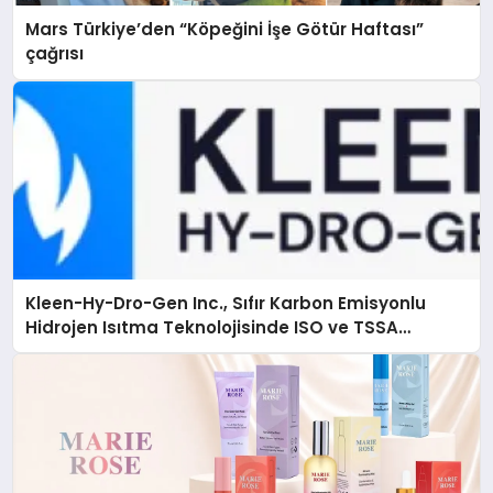
Mars Türkiye’den “Köpeğini İşe Götür Haftası”
çağrısı
Kleen-Hy-Dro-Gen Inc., Sıfır Karbon Emisyonlu
Hidrojen Isıtma Teknolojisinde ISO ve TSSA
Düzenleyici Onaylarını Aldı