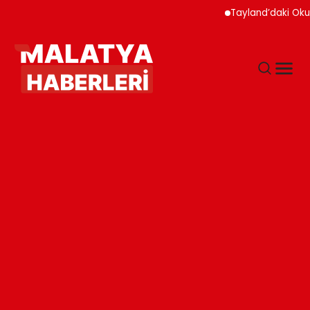
Tayland’daki Okul Sald