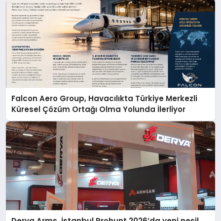
Falcon Aero Group, Havacılıkta Türkiye Merkezli
Küresel Çözüm Ortağı Olma Yolunda İlerliyor
Derya Arms, İstanbul Prohunt 2026’da yeni nesil