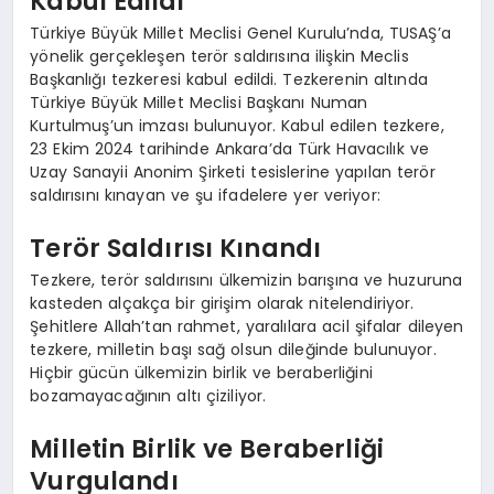
Kabul Edildi
Türkiye Büyük Millet Meclisi Genel Kurulu’nda, TUSAŞ’a
yönelik gerçekleşen terör saldırısına ilişkin Meclis
Başkanlığı tezkeresi kabul edildi. Tezkerenin altında
Türkiye Büyük Millet Meclisi Başkanı Numan
Kurtulmuş’un imzası bulunuyor. Kabul edilen tezkere,
23 Ekim 2024 tarihinde Ankara’da Türk Havacılık ve
Uzay Sanayii Anonim Şirketi tesislerine yapılan terör
saldırısını kınayan ve şu ifadelere yer veriyor:
Terör Saldırısı Kınandı
Tezkere, terör saldırısını ülkemizin barışına ve huzuruna
kasteden alçakça bir girişim olarak nitelendiriyor.
Şehitlere Allah’tan rahmet, yaralılara acil şifalar dileyen
tezkere, milletin başı sağ olsun dileğinde bulunuyor.
Hiçbir gücün ülkemizin birlik ve beraberliğini
bozamayacağının altı çiziliyor.
Milletin Birlik ve Beraberliği
Vurgulandı