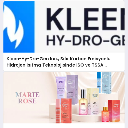
Kleen-Hy-Dro-Gen Inc., Sıfır Karbon Emisyonlu
Hidrojen Isıtma Teknolojisinde ISO ve TSSA
Düzenleyici Onaylarını Aldı