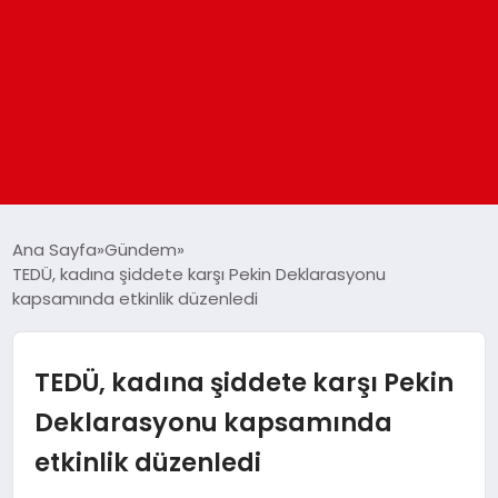
ANASAYFA
Ana Sayfa
Gündem
TEDÜ, kadına şiddete karşı Pekin Deklarasyonu
kapsamında etkinlik düzenledi
GÜNDEM
DÜNYA
TEDÜ, kadına şiddete karşı Pekin
Deklarasyonu kapsamında
EĞITIM
etkinlik düzenledi