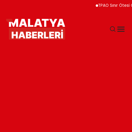
TPAO Sınır Ötesi Ortaklık