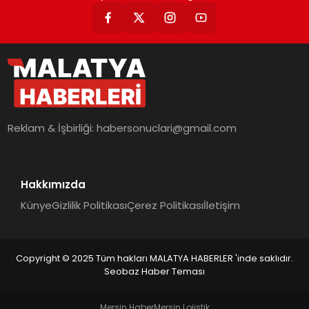
Reklam & İşbirliği:
habersonuclari@gmail.com
Hakkımızda
Künye
Gizlilik Politikası
Çerez Politikası
İletişim
Copyright © 2025 Tüm hakları MALATYA HABERLER 'inde saklıdır.
Seobaz Haber Teması
Mersin Haber
Mersin Lojistik