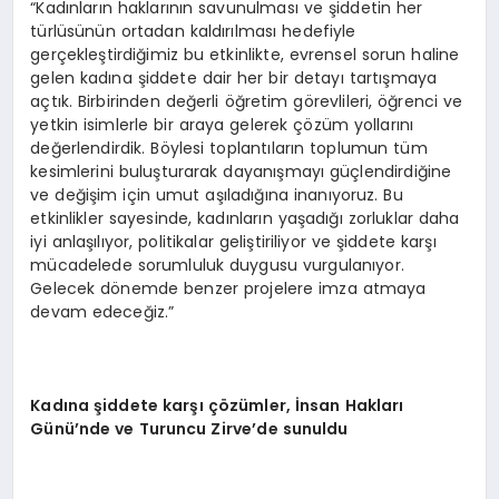
“Kadınların haklarının savunulması ve şiddetin her
türlüsünün ortadan kaldırılması hedefiyle
gerçekleştirdiğimiz bu etkinlikte, evrensel sorun haline
gelen kadına şiddete dair her bir detayı tartışmaya
açtık. Birbirinden değerli öğretim görevlileri, öğrenci ve
yetkin isimlerle bir araya gelerek çözüm yollarını
değerlendirdik. Böylesi toplantıların toplumun tüm
kesimlerini buluşturarak dayanışmayı güçlendirdiğine
ve değişim için umut aşıladığına inanıyoruz. Bu
etkinlikler sayesinde, kadınların yaşadığı zorluklar daha
iyi anlaşılıyor, politikalar geliştiriliyor ve şiddete karşı
mücadelede sorumluluk duygusu vurgulanıyor.
Gelecek dönemde benzer projelere imza atmaya
devam edeceğiz.”
Kadına şiddete karşı çözümler, İnsan Hakları
Günü’nde ve Turuncu Zirve’de sunuldu