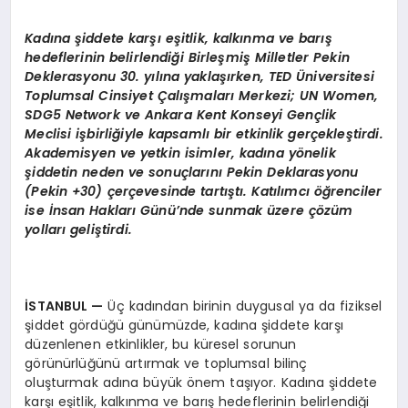
Kadına şiddete karşı eşitlik, kalkınma ve barış
hedeflerinin belirlendiği Birleşmiş Milletler Pekin
Deklerasyonu 30. yılına yaklaşırken, TED Üniversitesi
Toplumsal Cinsiyet Çalışmaları Merkezi; UN Women,
SDG5 Network ve Ankara Kent Konseyi Gençlik
Meclisi işbirliğiyle kapsamlı bir etkinlik gerçekleştirdi.
Akademisyen ve yetkin isimler, kadına yönelik
şiddetin neden ve sonuçlarını Pekin Deklarasyonu
(Pekin +30) çerçevesinde tartıştı. Katılımcı öğrenciler
ise İnsan Hakları Günü’nde sunmak üzere çözüm
yolları geliştirdi.
İSTANBUL —
Üç kadından birinin duygusal ya da fiziksel
şiddet gördüğü günümüzde, kadına şiddete karşı
düzenlenen etkinlikler, bu küresel sorunun
görünürlüğünü artırmak ve toplumsal bilinç
oluşturmak adına büyük önem taşıyor. Kadına şiddete
karşı eşitlik, kalkınma ve barış hedeflerinin belirlendiği