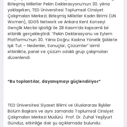
Birleşmiş Milletler Pekin Deklerasyonu’nun 30. yılına
yaklaşırken, TED Üniversitesi Toplumsal Cinsiyet
Çalışmaları Merkezi; Birleşmiş Milletler Kadın Birimi (UN
Women), SDG5 Network ve Ankara Kent Konseyi
Gençlik Meclisi işbirliği ile 28 Kasım’da kapsamlı bir
etkinlik gerçekleştirdi. “Pekin Deklarasyonu ve Eylem
Platformu’nun 30. Yılına Doğru: Kadına Yönelik Şiddete
Işık Tut – Nedenler, Sonuçlar, Çözümler” isimli
etkinlikte, panel ve çözüm odaklı grup çalışmaları
düzenlendi.
“Bu toplantılar, dayanışmayı güçlendiriyor”
TED Üniversitesi Siyaset Bilimi ve Uluslararası İlişkiler
Bölüm Başkanı ve aynı zamanda Toplumsal Cinsiyet
Çalışmaları Merkezi Müdürü Prof. Dr. Zuhal Yeşilyurt
Gündüz, etkinliğe dair şu açıklamada bulundu: