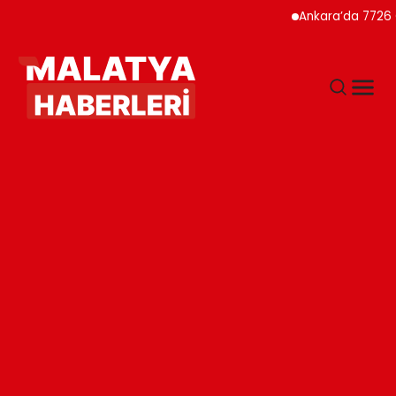
Ankara’da 7726 Genç Faizs