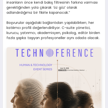
insanların önce kendi bakış filtresinin farkına varması
gerektiğinden yola çıkarak ‘öz göz’ olarak
adlandırdığımız bir fikirle kapanacak.”
Başvurular aşağıdaki bağlantıdan yapılabilirken; her
katılımcı profili değerlendiriliyor. C-suite yönetici,
kurucu, yatırımcı, akademisyen, psikolog, editör birden
fazla şapka taşıyan profesyoneller aynı odada olacak.