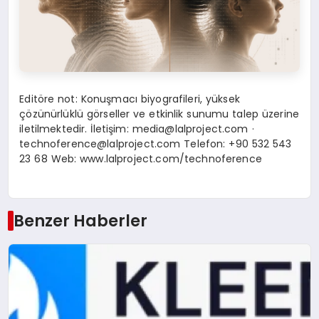
Editöre not: Konuşmacı biyografileri, yüksek
çözünürlüklü görseller ve etkinlik sunumu talep üzerine
iletilmektedir. İletişim:
media@lalproject.com
·
technoference@lalproject.com
Telefon: +90 532 543
23 68 Web: www.lalproject.com/technoference
Benzer Haberler