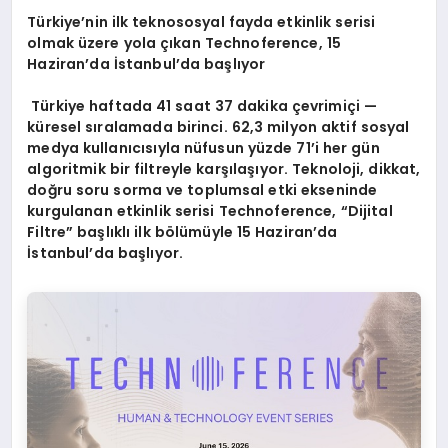
Türkiye’nin ilk teknososyal fayda etkinlik serisi
olmak üzere yola çıkan Technoference, 15
Haziran’
da
İstanbul’da başlıyor
Türkiye haftada 41 saat 37 dakika çevrimiçi —
küresel sıralamada birinci. 62,3 milyon aktif sosyal
medya kullanıcısıyla nüfusun yüzde 71’i her gün
algoritmik bir filtreyle karşılaşıyor. Teknoloji, dikkat,
doğru soru sorma ve toplumsal etki ekseninde
kurgulanan etkinlik serisi Technoference, “Dijital
Filtre” başlıklı ilk bölümüyle 15 Haziran’da
İstanbul’da başlıyor.