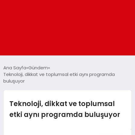
ANASAYFA
Ana Sayfa
Gündem
Teknoloji, dikkat ve toplumsal etki aynı programda
buluşuyor
GÜNDEM
DÜNYA
Teknoloji, dikkat ve toplumsal
etki aynı programda buluşuyor
EĞITIM