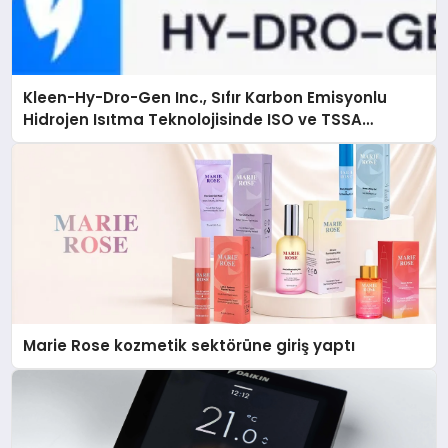
Kleen-Hy-Dro-Gen Inc., Sıfır Karbon Emisyonlu
Hidrojen Isıtma Teknolojisinde ISO ve TSSA
Düzenleyici Onaylarını Aldı
Marie Rose kozmetik sektörüne giriş yaptı