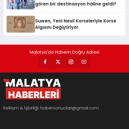
gören bir destinasyon hâline geldi?
Suwen, Yeni Nesil Korseleriyle Korse
Algısını Değiştiriyor
Malatya'da Haberin Doğru Adresi
Reklam & İşbirliği:
habersonuclari@gmail.com