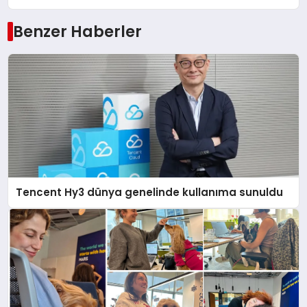
Benzer Haberler
Tencent Hy3 dünya genelinde kullanıma sunuldu