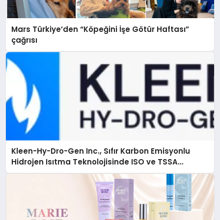
Mars Türkiye’den “Köpeğini İşe Götür Haftası”
çağrısı
Kleen-Hy-Dro-Gen Inc., Sıfır Karbon Emisyonlu
Hidrojen Isıtma Teknolojisinde ISO ve TSSA
Düzenleyici Onaylarını Aldı