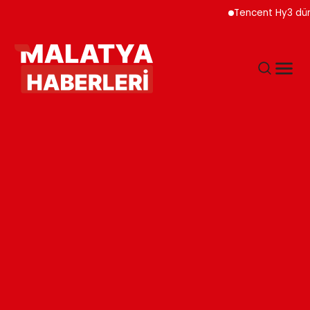
Tencent Hy3 dünya gen