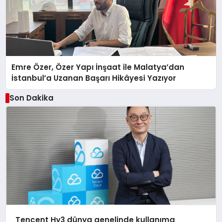
Emre Özer, Özer Yapı İnşaat ile Malatya’dan
İstanbul’a Uzanan Başarı Hikâyesi Yazıyor
Son Dakika
Tencent Hy3 dünya genelinde kullanıma