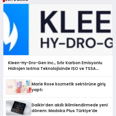
Kleen-Hy-Dro-Gen Inc., Sıfır Karbon Emisyonlu
Hidrojen Isıtma Teknolojisinde ISO ve TSSA
Düzenleyici Onaylarını Aldı
Marie Rose kozmetik sektörüne giriş
yaptı
Daikin’den akıllı iklimlendirmede yeni
dönem: Madoka Plus Türkiye’de