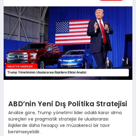
MAGAZIN
SAĞLIK
SIYASET
SPOR
TEKNOLOJI
ABD’nin Yeni Dış Politika Stratejisi
Analize göre, Trump yönetimi lider odaklı karar alma
süreçleri ve pragmatik stratejisi ile uluslararası
ilişkilerde daha hesapçı ve müzakereci bir tavır
benimseyebilir.