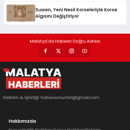
Suwen, Yeni Nesil Korseleriyle Korse
Algısını Değiştiriyor
Malatya'da Haberin Doğru Adresi
Reklam & İşbirliği:
habersonuclari@gmail.com
Hakkımızda
Künye
Gizlilik Politikası
Çerez Politikası
İletişim