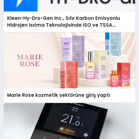
Kleen-Hy-Dro-Gen Inc., Sıfır Karbon Emisyonlu
Hidrojen Isıtma Teknolojisinde ISO ve TSSA
Düzenleyici Onaylarını Aldı
Marie Rose kozmetik sektörüne giriş yaptı