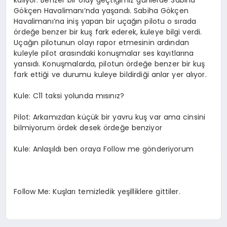
kalıyor. Benzer bir olay geçtiğimiz günlerde Sabiha
Gökçen Havalimanı’nda yaşandı. Sabiha Gökçen
Havalimanı’na iniş yapan bir uçağın pilotu o sırada
ördeğe benzer bir kuş fark ederek, kuleye bilgi verdi.
Uçağın pilotunun olayı rapor etmesinin ardından
kuleyle pilot arasındaki konuşmalar ses kayıtlarına
yansıdı. Konuşmalarda, pilotun ördeğe benzer bir kuş
fark ettiği ve durumu kuleye bildirdiği anlar yer alıyor.
Kule: C11 taksi yolunda mısınız?
Pilot: Arkamızdan küçük bir yavru kuş var ama cinsini
bilmiyorum ördek desek ördeğe benziyor
Kule: Anlaşıldı ben oraya Follow me gönderiyorum
Follow Me: Kuşları temizledik yeşilliklere gittiler.