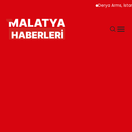
Derya Arms, İstanbul Pro