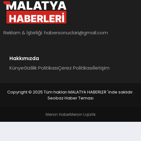
Reklam & İşbirliği:
habersonuclari@gmail.com
Hakkımızda
Künye
Gizlilik Politikası
Çerez Politikası
İletişim
Copyright © 2025 Tüm hakları MALATYA HABERLER 'inde saklıdır.
Seobaz Haber Teması
Mersin Haber
Mersin Lojistik