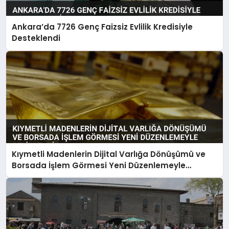
Ankara’da 7726 Genç Faizsiz Evlilik Kredisiyle
Desteklendi
Kıymetli Madenlerin Dijital Varlığa Dönüşümü ve
Borsada İşlem Görmesi Yeni Düzenlemeyle
Belirlendi