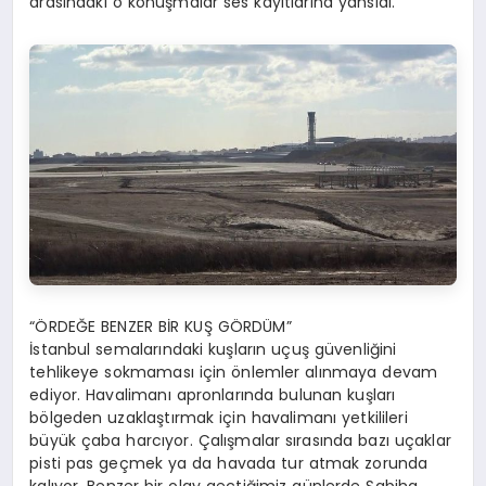
arasındaki o konuşmalar ses kayıtlarına yansıdı.
“ÖRDEĞE BENZER BİR KUŞ GÖRDÜM”
İstanbul semalarındaki kuşların uçuş güvenliğini
tehlikeye sokmaması için önlemler alınmaya devam
ediyor. Havalimanı apronlarında bulunan kuşları
bölgeden uzaklaştırmak için havalimanı yetkilileri
büyük çaba harcıyor. Çalışmalar sırasında bazı uçaklar
pisti pas geçmek ya da havada tur atmak zorunda