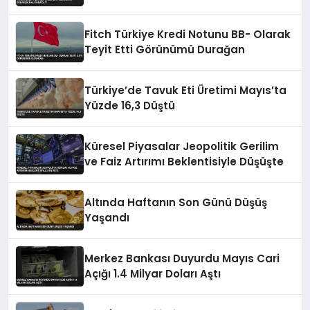
Fitch Türkiye Kredi Notunu BB- Olarak
Teyit Etti Görünümü Durağan
Türkiye’de Tavuk Eti Üretimi Mayıs’ta
Yüzde 16,3 Düştü
Küresel Piyasalar Jeopolitik Gerilim
ve Faiz Artırımı Beklentisiyle Düşüşte
Altında Haftanın Son Günü Düşüş
Yaşandı
Merkez Bankası Duyurdu Mayıs Cari
Açığı 1.4 Milyar Doları Aştı