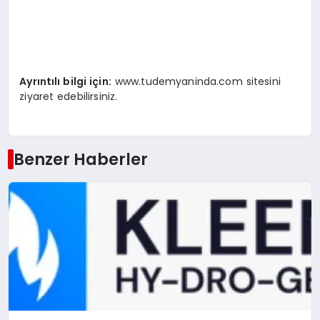
Ayrıntılı bilgi iç
in:
www.tudemyaninda.com sitesini
ziyaret edebilirsiniz.
Benzer Haberler