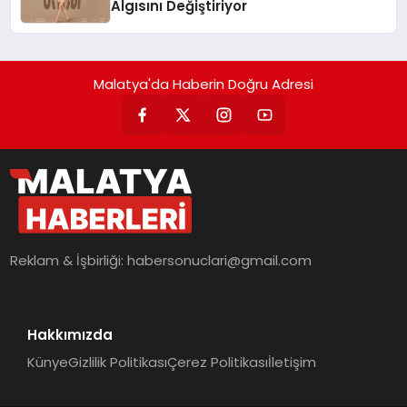
Algısını Değiştiriyor
Malatya'da Haberin Doğru Adresi
Reklam & İşbirliği:
habersonuclari@gmail.com
Hakkımızda
Künye
Gizlilik Politikası
Çerez Politikası
İletişim