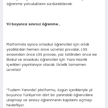
öğrenme yolculuklarını sürdürebilecek.
Y
ıl boyunca sınırsız öğrenme…
Platformda ayrıca ortaokul öğrencileri için ortak
yazılılardan hemen önce ücretsiz provalar, LGS
sınavından önce LGS provası, yaz tatilinden önce ise
ilkokul ve anaokulu öğrencileri için Yaza Hazırlık
içerikleri yayınlanıyor olacak. Üstelik tamamen
ücretsiz!
“Tudem Yanında” platformu, özgün içerikleriyle yıl
boyunca Türkiye’nin dört bir yanındaki öğrencilere
ulaşmayı ve sınırsız öğrenmenin kapılarını açmayı
hedefliyor.