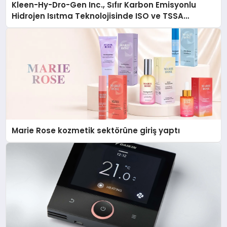
Kleen-Hy-Dro-Gen Inc., Sıfır Karbon Emisyonlu
Hidrojen Isıtma Teknolojisinde ISO ve TSSA
Düzenleyici Onaylarını Aldı
Marie Rose kozmetik sektörüne giriş yaptı