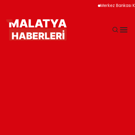
Merkez Bankası Kripto V