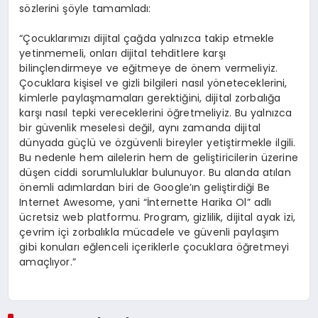
sözlerini şöyle tamamladı:
“Çocuklarımızı dijital çağda yalnızca takip etmekle
yetinmemeli, onları dijital tehditlere karşı
bilinçlendirmeye ve eğitmeye de önem vermeliyiz.
Çocuklara kişisel ve gizli bilgileri nasıl yöneteceklerini,
kimlerle paylaşmamaları gerektiğini, dijital zorbalığa
karşı nasıl tepki vereceklerini öğretmeliyiz. Bu yalnızca
bir güvenlik meselesi değil, aynı zamanda dijital
dünyada güçlü ve özgüvenli bireyler yetiştirmekle ilgili.
Bu nedenle hem ailelerin hem de geliştiricilerin üzerine
düşen ciddi sorumluluklar bulunuyor. Bu alanda atılan
önemli adımlardan biri de Google’ın geliştirdiği Be
Internet Awesome, yani “İnternette Harika Ol” adlı
ücretsiz web platformu. Program, gizlilik, dijital ayak izi,
çevrim içi zorbalıkla mücadele ve güvenli paylaşım
gibi konuları eğlenceli içeriklerle çocuklara öğretmeyi
amaçlıyor.”