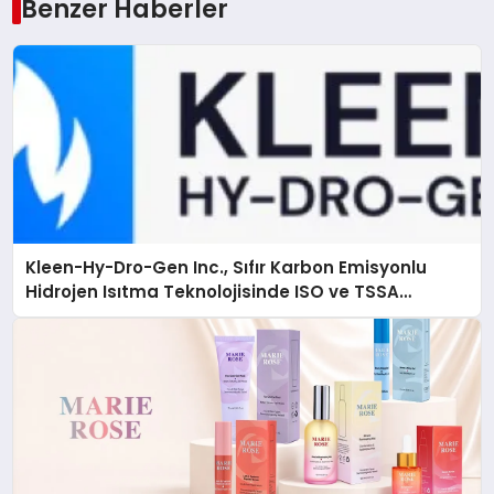
Benzer Haberler
Kleen-Hy-Dro-Gen Inc., Sıfır Karbon Emisyonlu
Hidrojen Isıtma Teknolojisinde ISO ve TSSA
Düzenleyici Onaylarını Aldı