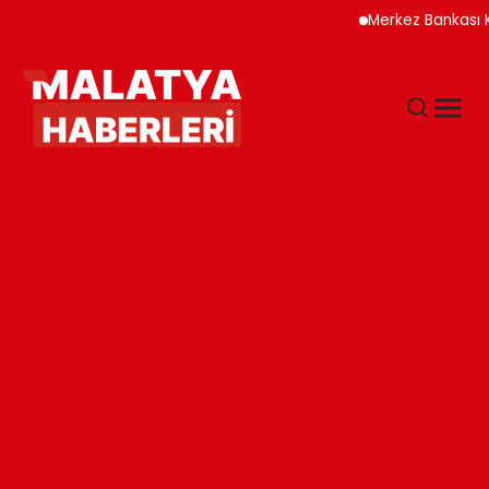
Merkez Bankası Kripto V