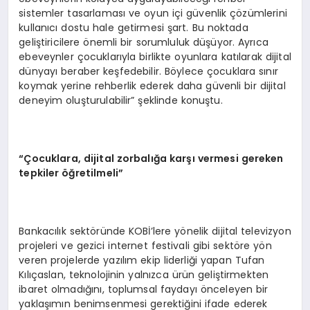
sistemler tasarlaması ve oyun içi güvenlik çözümlerini
kullanıcı dostu hale getirmesi şart. Bu noktada
geliştiricilere önemli bir sorumluluk düşüyor. Ayrıca
ebeveynler çocuklarıyla birlikte oyunlara katılarak dijital
dünyayı beraber keşfedebilir. Böylece çocuklara sınır
koymak yerine rehberlik ederek daha güvenli bir dijital
deneyim oluşturulabilir” şeklinde konuştu.
“Çocuklara, dijital zorbalığa karşı vermesi gereken
tepkiler öğretilmeli”
Bankacılık sektöründe KOBİ’lere yönelik dijital televizyon
projeleri ve gezici internet festivali gibi sektöre yön
veren projelerde yazılım ekip liderliği yapan Tufan
Kılıçaslan, teknolojinin yalnızca ürün geliştirmekten
ibaret olmadığını, toplumsal faydayı önceleyen bir
yaklaşımın benimsenmesi gerektiğini ifade ederek