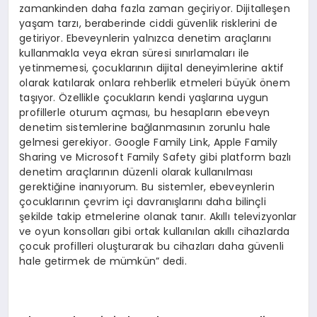
zamankinden daha fazla zaman geçiriyor. Dijitalleşen
yaşam tarzı, beraberinde ciddi güvenlik risklerini de
getiriyor. Ebeveynlerin yalnızca denetim araçlarını
kullanmakla veya ekran süresi sınırlamaları ile
yetinmemesi, çocuklarının dijital deneyimlerine aktif
olarak katılarak onlara rehberlik etmeleri büyük önem
taşıyor. Özellikle çocukların kendi yaşlarına uygun
profillerle oturum açması, bu hesapların ebeveyn
denetim sistemlerine bağlanmasının zorunlu hale
gelmesi gerekiyor. Google Family Link, Apple Family
Sharing ve Microsoft Family Safety gibi platform bazlı
denetim araçlarının düzenli olarak kullanılması
gerektiğine inanıyorum. Bu sistemler, ebeveynlerin
çocuklarının çevrim içi davranışlarını daha bilinçli
şekilde takip etmelerine olanak tanır. Akıllı televizyonlar
ve oyun konsolları gibi ortak kullanılan akıllı cihazlarda
çocuk profilleri oluşturarak bu cihazları daha güvenli
hale getirmek de mümkün” dedi.