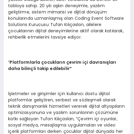
tabloya sahip. 20 yılı aşkın deneyimle, yazılım
geliştirme, sistem mimarisi ve dijital dönüşüm
konularında uzmanlaşmış olan Coding Event Software
Solutions Kurucusu Tufan Kılıçaslan, ailelere
çocuklarının dijital deneyimlerine aktif olarak katılarak,
rehberlik etmelerini tavsiye ediyor.
“
Platformlarla çocukların çevrim içi davranışları
daha bilinçli takip edilebilir”
İşletmeler ve girişimler için kullanıcı dostu dijital
platformlar geliştiren, serbest ve sözleşmeli olarak
teknik danışmanlık hizmetleri vererek dijital altyapıların
optimizasyonuna ve yazılım sorunlarının çözümüne
katkı sağlayan Tufan Kılıçaslan, “Çevrim içi oyunlar,
sosyal medya, mesajlaşma uygulamaları ve video
içerik platformları derken çocuklar dijital dünyada her