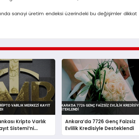
yında sanayi üretim endeksi üzerindeki bu değişimler dikkat
nkası Kripto Varlık
Ankara’da 7726 Genç Faizsiz
ayıt Sistemi’ni
Evlilik Kredisiyle Desteklendi