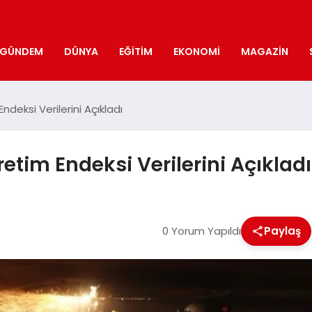
GÜNDEM
DÜNYA
EĞITIM
EKONOMI
MAGAZIN
deksi Verilerini Açıkladı
etim Endeksi Verilerini Açıkladı
0 Yorum Yapıldı
Paylaş