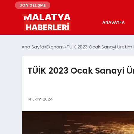
SON GELİŞME
ANASAYFA
Ana Sayfa
Ekonomi
TÜİK 2023 Ocak Sanayi Üretim En
TÜİK 2023 Ocak Sanayi Ür
14 Ekim 2024