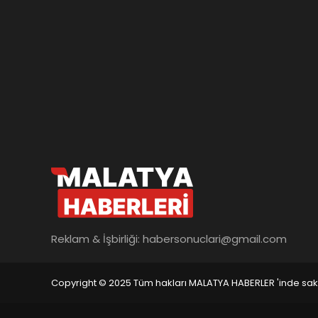
Reklam & İşbirliği:
habersonuclari@gmail.com
Copyright © 2025 Tüm hakları MALATYA HABERLER 'inde saklı