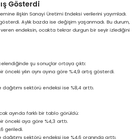
tış Gösterdi
mine ilişkin Sanayi Üretimi Endeksi verilerini yayımladı.
ış gösterdi. Aylık bazda ise değişim yaşanmadı. Bu durum,
 veren endeksin, ocakta tekrar durgun bir seyir izlediğini
ncelendiğinde şu sonuçlar ortaya çıktı:
r önceki yılın aynı ayına göre %4,9 artış gösterdi.
e dağıtımı sektörü endeksi ise %8,4 arttı.
ak ayında farklı bir tablo görüldü:
ir önceki aya göre %4,3 arttı.
 geriledi.
ve dağıtımı sektörü endeksi ise %4,6 oranında arttı.