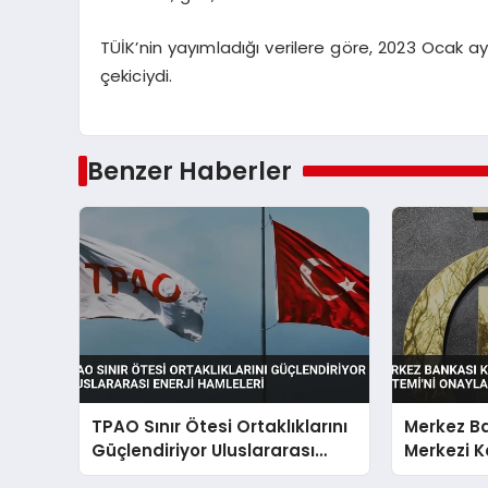
TÜİK’nin yayımladığı verilere göre, 2023 Ocak a
çekiciydi.
Benzer Haberler
TPAO Sınır Ötesi Ortaklıklarını
Merkez Ba
Güçlendiriyor Uluslararası
Merkezi K
Enerji Hamleleri
Onayladı