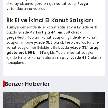
Ülke uyruklarına göre en çok konut satışı
Rusya
vatandaşlarına yapıldı.
İlk El ve İkinci El Konut Satışları
Türkiye genelinde ilk el konut satış sayısı Eylülde yıllık
bazda
yüzde 47,1 artışla 44 bin 858
olarak
gerçekleşti. Toplam konut satışları içinde ilk el konut
satışlarının payı
yüzde 31,8
olarak tespit edildi. İkinci el
konut satışları ise Eylülde yıllık bazda
yüzde 33,1 artış
göstererek 96 bin 61
‘e çıktı. Toplam konut satışları
içinde ikinci el konut satışlarının payı
yüzde 68,2
olarak
hesaplandı.
Benzer Haberler