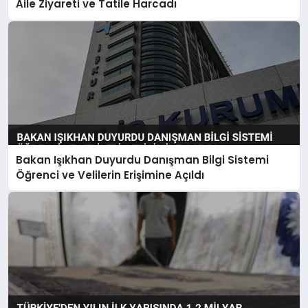
Aile Ziyareti ve Tatile Harcadı
Bakan Işıkhan Duyurdu Danışman Bilgi Sistemi
Öğrenci ve Velilerin Erişimine Açıldı