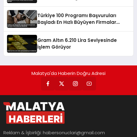
Türkiye 100 Programı Başvuruları
Başladı En Hızlı Büyüyen Firmalar
Aranıyor
Gram Altın 6.210 Lira Seviyesinde
İşlem Görüyor
Malatya'da Haberin Doğru Adresi
Reklam & İşbirliği:
habersonuclari@gmail.com