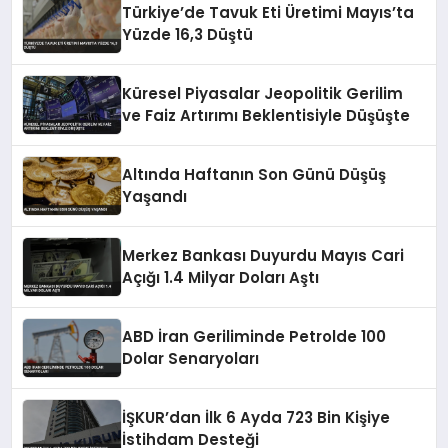
Türkiye’de Tavuk Eti Üretimi Mayıs’ta
Yüzde 16,3 Düştü
Küresel Piyasalar Jeopolitik Gerilim
ve Faiz Artırımı Beklentisiyle Düşüşte
Altında Haftanın Son Günü Düşüş
Yaşandı
Merkez Bankası Duyurdu Mayıs Cari
Açığı 1.4 Milyar Doları Aştı
ABD İran Geriliminde Petrolde 100
Dolar Senaryoları
İŞKUR’dan İlk 6 Ayda 723 Bin Kişiye
İstihdam Desteği