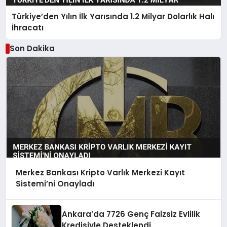
Türkiye’den Yılın İlk Yarısında 1.2 Milyar Dolarlık Halı
İhracatı
Son Dakika
Merkez Bankası Kripto Varlık Merkezi Kayıt
Sistemi’ni Onayladı
Ankara’da 7726 Genç Faizsiz Evlilik
Kredisiyle Desteklendi