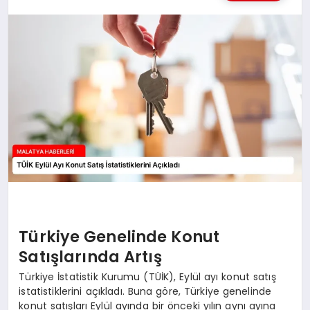
MAGAZIN
SAĞLIK
SIYASET
SPOR
TEKNOLOJI
Türkiye Genelinde Konut
Satışlarında Artış
Türkiye İstatistik Kurumu (TÜİK), Eylül ayı konut satış
istatistiklerini açıkladı. Buna göre, Türkiye genelinde
konut satışları Eylül ayında bir önceki yılın aynı ayına