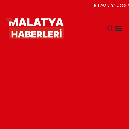
TPAO Sınır Ötesi Ortaklı