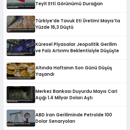
Teyit Etti Görünümü Durağan
Türkiye’de Tavuk Eti Üretimi Mayıs’ta
Yüzde 16,3 Düştü
Küresel Piyasalar Jeopolitik Gerilim
ve Faiz Artırımı Beklentisiyle Düşüşte
Altında Haftanın Son Günü Düşüş
Yaşandı
Merkez Bankası Duyurdu Mayıs Cari
Açığı 1.4 Milyar Doları Aştı
ABD İran Geriliminde Petrolde 100
Dolar Senaryoları