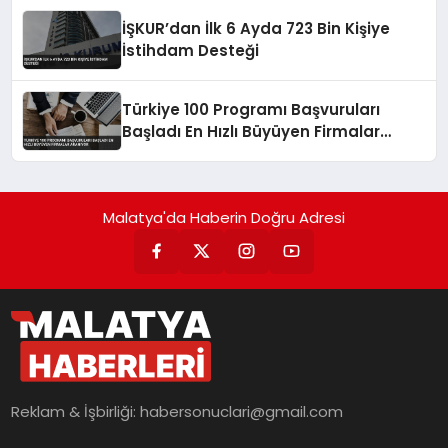
İŞKUR’dan İlk 6 Ayda 723 Bin Kişiye
İstihdam Desteği
Türkiye 100 Programı Başvuruları
Başladı En Hızlı Büyüyen Firmalar
Aranıyor
Malatya'da Haberin Doğru Adresi
Reklam & İşbirliği:
habersonuclari@gmail.com