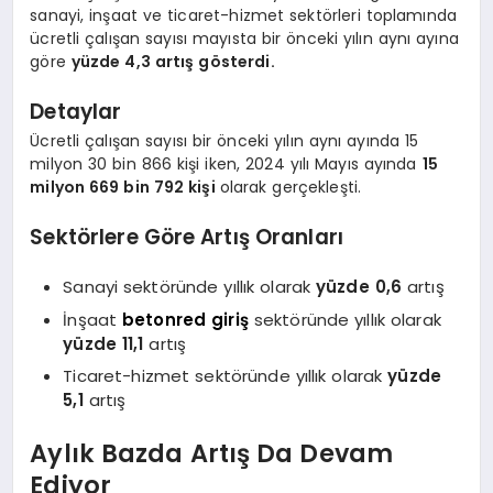
sanayi, inşaat ve ticaret-hizmet sektörleri toplamında
ücretli çalışan sayısı mayısta bir önceki yılın aynı ayına
göre
yüzde 4,3 artış gösterdi.
Detaylar
Ücretli çalışan sayısı bir önceki yılın aynı ayında 15
milyon 30 bin 866 kişi iken, 2024 yılı Mayıs ayında
15
milyon 669 bin 792 kişi
olarak gerçekleşti.
Sektörlere Göre Artış Oranları
Sanayi sektöründe yıllık olarak
yüzde 0,6
artış
İnşaat
betonred giriş
sektöründe yıllık olarak
yüzde 11,1
artış
Ticaret-hizmet sektöründe yıllık olarak
yüzde
5,1
artış
Aylık Bazda Artış Da Devam
Ediyor