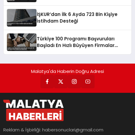
İŞKUR’dan İlk 6 Ayda 723 Bin Kişiye
İstihdam Desteği
Türkiye 100 Programı Başvuruları
Başladı En Hızlı Büyüyen Firmalar
Aranıyor
Malatya'da Haberin Doğru Adresi
Reklam & İşbirliği:
habersonuclari@gmail.com