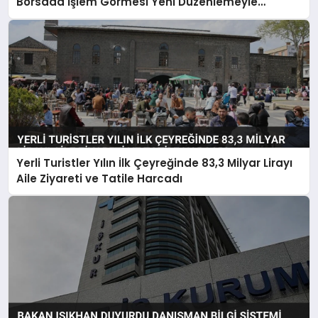
Borsada İşlem Görmesi Yeni Düzenlemeyle
Belirlendi
Yerli Turistler Yılın İlk Çeyreğinde 83,3 Milyar Lirayı
Aile Ziyareti ve Tatile Harcadı