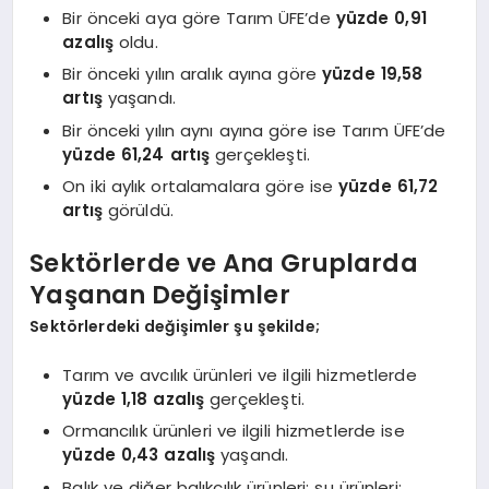
Bir önceki aya göre Tarım ÜFE’de
yüzde 0,91
azalış
oldu.
Bir önceki yılın aralık ayına göre
yüzde 19,58
artış
yaşandı.
Bir önceki yılın aynı ayına göre ise Tarım ÜFE’de
yüzde 61,24 artış
gerçekleşti.
On iki aylık ortalamalara göre ise
yüzde 61,72
artış
görüldü.
Sektörlerde ve Ana Gruplarda
Yaşanan Değişimler
Sektörlerdeki değişimler şu şekilde;
Tarım ve avcılık ürünleri ve ilgili hizmetlerde
yüzde 1,18 azalış
gerçekleşti.
Ormancılık ürünleri ve ilgili hizmetlerde ise
yüzde 0,43 azalış
yaşandı.
Balık ve diğer balıkçılık ürünleri; su ürünleri;