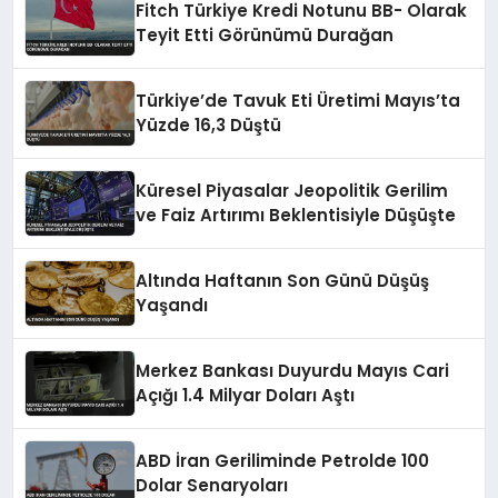
Fitch Türkiye Kredi Notunu BB- Olarak
Teyit Etti Görünümü Durağan
Türkiye’de Tavuk Eti Üretimi Mayıs’ta
Yüzde 16,3 Düştü
Küresel Piyasalar Jeopolitik Gerilim
ve Faiz Artırımı Beklentisiyle Düşüşte
Altında Haftanın Son Günü Düşüş
Yaşandı
Merkez Bankası Duyurdu Mayıs Cari
Açığı 1.4 Milyar Doları Aştı
ABD İran Geriliminde Petrolde 100
Dolar Senaryoları