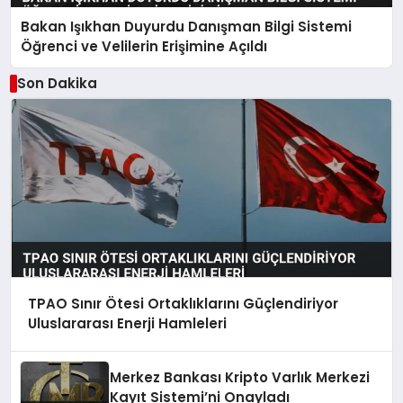
Bakan Işıkhan Duyurdu Danışman Bilgi Sistemi
Öğrenci ve Velilerin Erişimine Açıldı
Son Dakika
TPAO Sınır Ötesi Ortaklıklarını Güçlendiriyor
Uluslararası Enerji Hamleleri
Merkez Bankası Kripto Varlık Merkezi
Kayıt Sistemi’ni Onayladı