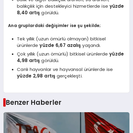
balıkçılık için destekleyici hizmetlerde ise
yüzde
8,40 artış
görüldü.
Ana gruplardaki değişimler ise şu şekilde;
Tek yıllık (uzun ömürlü olmayan) bitkisel
ürünlerde
yüzde 6,67 azalış
yaşandı.
Çok yıllık (uzun ömürlü) bitkisel ürünlerde
yüzde
4,98 artış
görüldü.
Canlı hayvanlar ve hayvansal ürünlerde ise
yüzde 2,98 artış
gerçekleşti.
Benzer Haberler