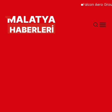
Falcon Aero Group, Hav