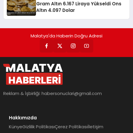
Gram Altın 6.167 Liraya Yükseldi Ons
Altın 4.097 Dolar
Malatya'da Haberin Doğru Adresi
Reklam & İşbirliği:
habersonuclari@gmail.com
Hakkımızda
Künye
Gizlilik Politikası
Çerez Politikası
İletişim