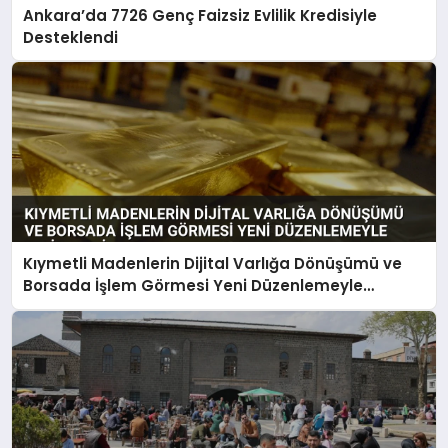
Ankara’da 7726 Genç Faizsiz Evlilik Kredisiyle
Desteklendi
Kıymetli Madenlerin Dijital Varlığa Dönüşümü ve
Borsada İşlem Görmesi Yeni Düzenlemeyle
Belirlendi