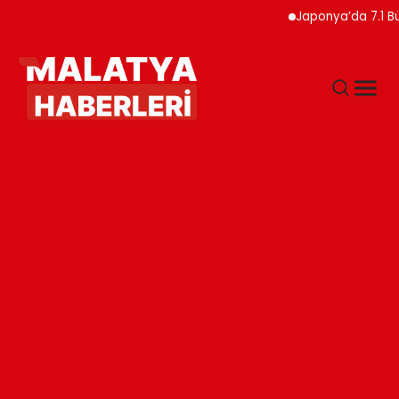
Japonya’da 7.1 Büyükl