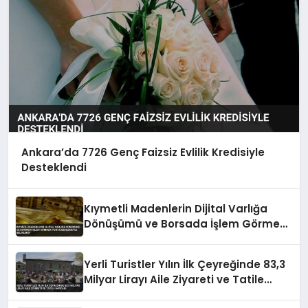
Ankara’da 7726 Genç Faizsiz Evlilik Kredisiyle
Desteklendi
Kıymetli Madenlerin Dijital Varlığa
Dönüşümü ve Borsada İşlem Görmesi
Yeni Düzenlemeyle Belirlendi
Yerli Turistler Yılın İlk Çeyreğinde 83,3
Milyar Lirayı Aile Ziyareti ve Tatile
Harcadı