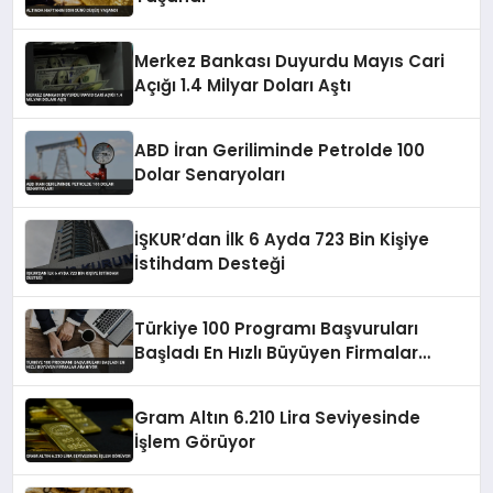
Merkez Bankası Duyurdu Mayıs Cari
Açığı 1.4 Milyar Doları Aştı
ABD İran Geriliminde Petrolde 100
Dolar Senaryoları
İŞKUR’dan İlk 6 Ayda 723 Bin Kişiye
İstihdam Desteği
Türkiye 100 Programı Başvuruları
Başladı En Hızlı Büyüyen Firmalar
Aranıyor
Gram Altın 6.210 Lira Seviyesinde
İşlem Görüyor