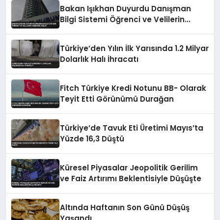
Bakan Işıkhan Duyurdu Danışman
Bilgi Sistemi Öğrenci ve Velilerin
Erişimine Açıldı
Türkiye’den Yılın İlk Yarısında 1.2 Milyar
Dolarlık Halı İhracatı
Fitch Türkiye Kredi Notunu BB- Olarak
Teyit Etti Görünümü Durağan
Türkiye’de Tavuk Eti Üretimi Mayıs’ta
Yüzde 16,3 Düştü
Küresel Piyasalar Jeopolitik Gerilim
ve Faiz Artırımı Beklentisiyle Düşüşte
Altında Haftanın Son Günü Düşüş
Yaşandı