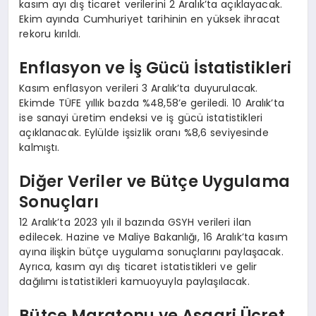
kasım ayı dış ticaret verilerini 2 Aralık’ta açıklayacak.
Ekim ayında Cumhuriyet tarihinin en yüksek ihracat
rekoru kırıldı.
Enflasyon ve İş Gücü İstatistikleri
Kasım enflasyon verileri 3 Aralık’ta duyurulacak.
Ekimde TÜFE yıllık bazda %48,58’e geriledi. 10 Aralık’ta
ise sanayi üretim endeksi ve iş gücü istatistikleri
açıklanacak. Eylülde işsizlik oranı %8,6 seviyesinde
kalmıştı.
Diğer Veriler ve Bütçe Uygulama
Sonuçları
12 Aralık’ta 2023 yılı il bazında GSYH verileri ilan
edilecek. Hazine ve Maliye Bakanlığı, 16 Aralık’ta kasım
ayına ilişkin bütçe uygulama sonuçlarını paylaşacak.
Ayrıca, kasım ayı dış ticaret istatistikleri ve gelir
dağılımı istatistikleri kamuoyuyla paylaşılacak.
Bütçe Maratonu ve Asgari Ücret