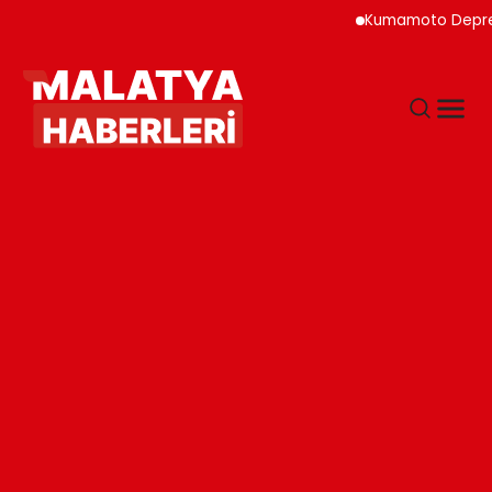
Kumamoto Depreminde 