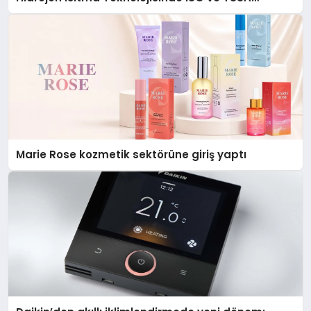
Düzenleyici Onaylarını Aldı
Marie Rose kozmetik sektörüne giriş yaptı