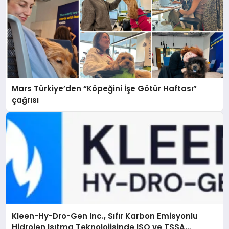
Mars Türkiye’den “Köpeğini İşe Götür Haftası”
çağrısı
Kleen-Hy-Dro-Gen Inc., Sıfır Karbon Emisyonlu
Hidrojen Isıtma Teknolojisinde ISO ve TSSA