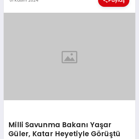
Paylaş
01 Kasım 2024
EKONOMI
MAGAZIN
SAĞLIK
SIYASET
SPOR
TEKNOLOJI
Milli Savunma Bakanı Yaşar
Güler, Katar Heyetiyle Görüştü