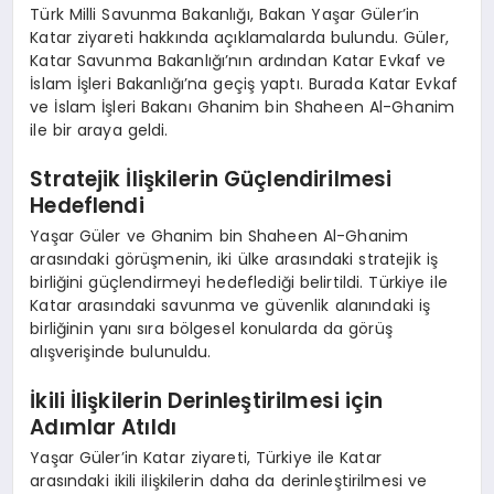
Türk Milli Savunma Bakanlığı, Bakan Yaşar Güler’in
Katar ziyareti hakkında açıklamalarda bulundu. Güler,
Katar Savunma Bakanlığı’nın ardından Katar Evkaf ve
İslam İşleri Bakanlığı’na geçiş yaptı. Burada Katar Evkaf
ve İslam İşleri Bakanı Ghanim bin Shaheen Al-Ghanim
ile bir araya geldi.
Stratejik İlişkilerin Güçlendirilmesi
Hedeflendi
Yaşar Güler ve Ghanim bin Shaheen Al-Ghanim
arasındaki görüşmenin, iki ülke arasındaki stratejik iş
birliğini güçlendirmeyi hedeflediği belirtildi. Türkiye ile
Katar arasındaki savunma ve güvenlik alanındaki iş
birliğinin yanı sıra bölgesel konularda da görüş
alışverişinde bulunuldu.
İkili İlişkilerin Derinleştirilmesi için
Adımlar Atıldı
Yaşar Güler’in Katar ziyareti, Türkiye ile Katar
arasındaki ikili ilişkilerin daha da derinleştirilmesi ve