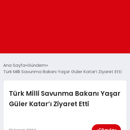
ANASAYFA
Ana Sayfa
Gündem
Türk Milli Savunma Bakanı Yaşar Güler Katar’ı Ziyaret Etti
GÜNDEM
Türk Milli Savunma Bakanı Yaşar
DÜNYA
Güler Katar’ı Ziyaret Etti
EĞITIM