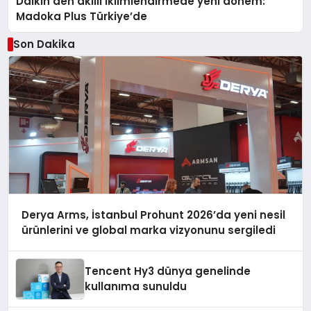
Daikin’den akıllı iklimlendirmede yeni dönem:
Madoka Plus Türkiye’de
Son Dakika
Derya Arms, İstanbul Prohunt 2026’da yeni nesil
ürünlerini ve global marka vizyonunu sergiledi
Tencent Hy3 dünya genelinde
kullanıma sunuldu