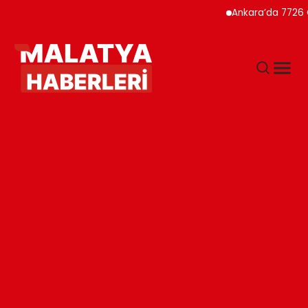
Ankara’da 7726 Genç Fa