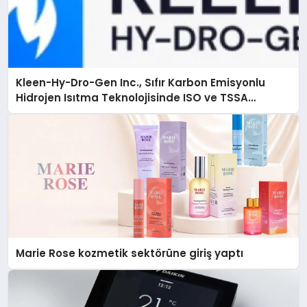
Kleen-Hy-Dro-Gen Inc., Sıfır Karbon Emisyonlu
Hidrojen Isıtma Teknolojisinde ISO ve TSSA
Düzenleyici Onaylarını Aldı
Marie Rose kozmetik sektörüne giriş yaptı