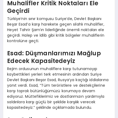
Muhalifler Kritik Noktaları Ele
Geçirdi
Türkiye’nin sınır komşusu Suriye’de, Devlet Başkanı
Beşar Esad’a karşı harekete geçen silahlı muhalifler,
Heyet Tahrir Şam’ın liderliğinde önemli noktaları ele
geçirdi. Halep ve İdlib gibi kritik bölgeler muhaliflerin
kontrolüne geçti.
Esad: Düşmanlarımızı Mağlup
Edecek Kapasitedeyiz
Rejim ordusunun muhaliflere karşı tutunamayıp
kaybettikleri yerleri terk etmesinin ardından Suriye
Devlet Başkanı Beşar Esad, Rusya’ya kaçtığı iddialarına
yanıt verdi. Esad, “Tüm teröristlere ve destekçilerine
karşı toprak bütünlüğümüzü korumaya devam
ediyoruz. Müttefiklerimiz ve dostlarımızın yardımıyla
saldırılara karşı güçlü bir şekilde karşılık verecek
kapasitedeyiz.” şeklinde açıklamada bulundu.