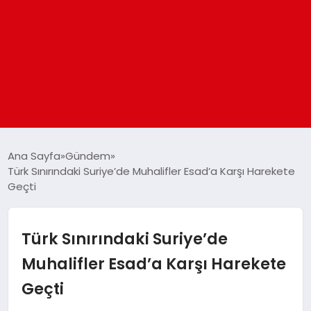
ANASAYFA
Ana Sayfa
Gündem
Türk Sınırındaki Suriye’de Muhalifler Esad’a Karşı Harekete
Geçti
GÜNDEM
DÜNYA
Türk Sınırındaki Suriye’de
Muhalifler Esad’a Karşı Harekete
EĞITIM
Geçti