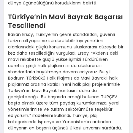
dünya üçüncülüğünü koruduklarını belirtti.
Türkiye’nin Mavi Bayrak Başarısı
Tescillendi
Bakan Ersoy, Türkiye’nin çevre standartları, güvenli
turizm altyapısı ve sürdürülebilir kıyı yönetimi
alanlarındaki güçlü konumunu uluslararası düzeyde bir
kez daha tescillediğini vurguladı. Ersoy, “Akdeniz’deki
mavi rekabette güçlü yükselişimizi sürdürürken
ücretsiz girişli halk plajlarımızı da uluslararası
standartlarla büyütmeye devam ediyoruz. Bu yıl
Bodrum Türkbükü Halk Plajımız da Mavi Bayraklı halk
plajlarımız arasına katıldı. Yeni halk plajı projelerimizle
Türkiye’nin Mavi Bayrak haritasını daha da
genişleteceğiz. Bu başarıda emeği bulunan TÜRÇEV
başta olmak üzere tüm paydaş kurumlarımıza, yerel
yönetimlerimize ve turizm sektörümüze teşekkür
ediyorum.” ifadelerini kullandı. Türkiye, plaj
kategorisinde İspanya ve Yunanistan’ın ardından
dünyanın en başarılı üçüncü ülkesi unvanını sürdürdü.