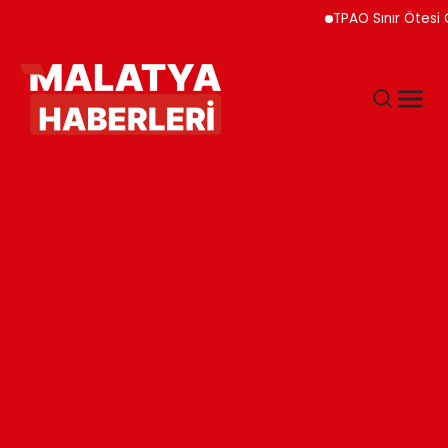
TPAO Sınır Ötesi Ortakl