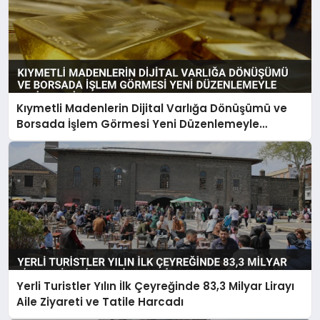
Kıymetli Madenlerin Dijital Varlığa Dönüşümü ve
Borsada İşlem Görmesi Yeni Düzenlemeyle
Belirlendi
Yerli Turistler Yılın İlk Çeyreğinde 83,3 Milyar Lirayı
Aile Ziyareti ve Tatile Harcadı