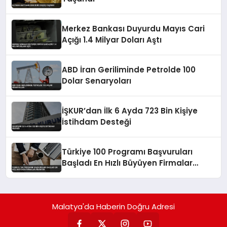
Merkez Bankası Duyurdu Mayıs Cari
Açığı 1.4 Milyar Doları Aştı
ABD İran Geriliminde Petrolde 100
Dolar Senaryoları
İŞKUR’dan İlk 6 Ayda 723 Bin Kişiye
İstihdam Desteği
Türkiye 100 Programı Başvuruları
Başladı En Hızlı Büyüyen Firmalar
Aranıyor
Malatya'da Haberin Doğru Adresi