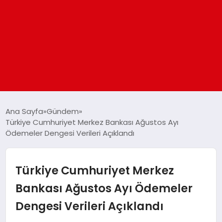
ANASAYFA
Ana Sayfa
Gündem
Türkiye Cumhuriyet Merkez Bankası Ağustos Ayı
Ödemeler Dengesi Verileri Açıklandı
GÜNDEM
DÜNYA
Türkiye Cumhuriyet Merkez
Bankası Ağustos Ayı Ödemeler
EĞITIM
Dengesi Verileri Açıklandı