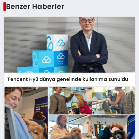
Benzer Haberler
Tencent Hy3 dünya genelinde kullanıma sunuldu