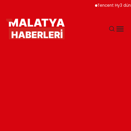
Tencent Hy3 dünya gen