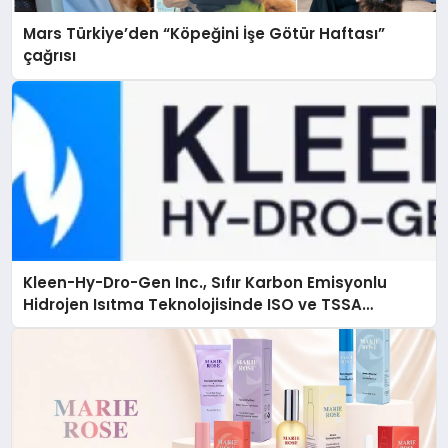
Mars Türkiye’den “Köpeğini İşe Götür Haftası”
çağrısı
Kleen-Hy-Dro-Gen Inc., Sıfır Karbon Emisyonlu
Hidrojen Isıtma Teknolojisinde ISO ve TSSA
Düzenleyici Onaylarını Aldı