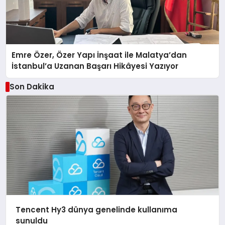
Emre Özer, Özer Yapı İnşaat ile Malatya’dan
İstanbul’a Uzanan Başarı Hikâyesi Yazıyor
Son Dakika
Tencent Hy3 dünya genelinde kullanıma
sunuldu