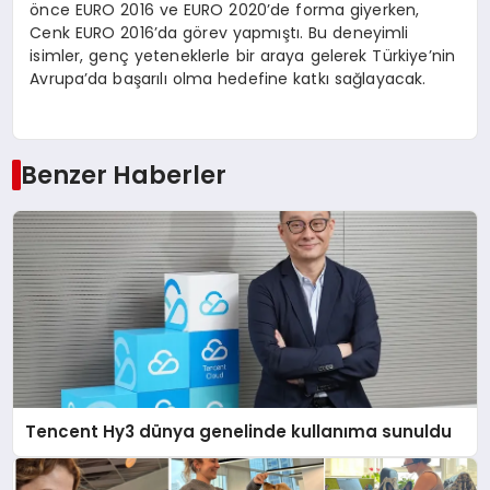
önce EURO 2016 ve EURO 2020’de forma giyerken,
Cenk EURO 2016’da görev yapmıştı. Bu deneyimli
isimler, genç yeteneklerle bir araya gelerek Türkiye’nin
Avrupa’da başarılı olma hedefine katkı sağlayacak.
Benzer Haberler
Tencent Hy3 dünya genelinde kullanıma sunuldu