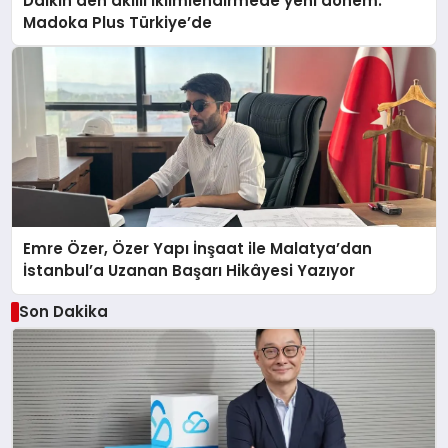
Daikin’den akıllı iklimlendirmede yeni dönem:
Madoka Plus Türkiye’de
Emre Özer, Özer Yapı İnşaat ile Malatya’dan
İstanbul’a Uzanan Başarı Hikâyesi Yazıyor
Son Dakika