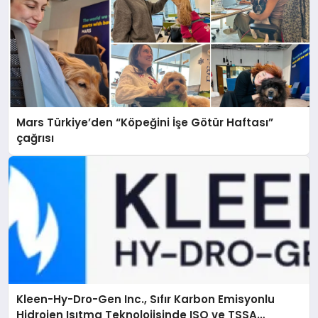
Mars Türkiye’den “Köpeğini İşe Götür Haftası”
çağrısı
Kleen-Hy-Dro-Gen Inc., Sıfır Karbon Emisyonlu
Hidrojen Isıtma Teknolojisinde ISO ve TSSA