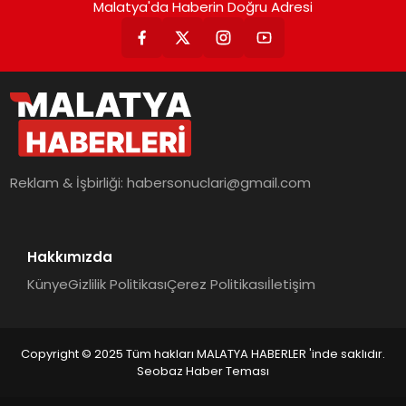
Malatya'da Haberin Doğru Adresi
Reklam & İşbirliği:
habersonuclari@gmail.com
Hakkımızda
Künye
Gizlilik Politikası
Çerez Politikası
İletişim
Copyright © 2025 Tüm hakları MALATYA HABERLER 'inde saklıdır.
Seobaz Haber Teması