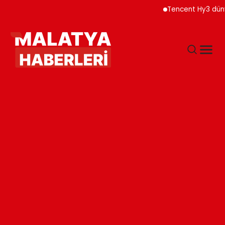
Tencent Hy3 dünya gen