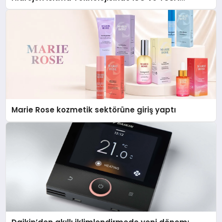
Düzenleyici Onaylarını Aldı
Marie Rose kozmetik sektörüne giriş yaptı