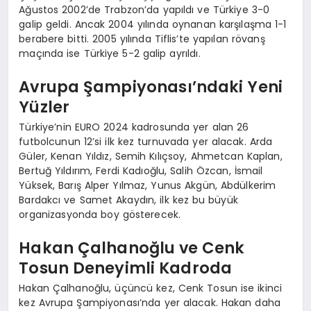
Ağustos 2002’de Trabzon’da yapıldı ve Türkiye 3-0
galip geldi. Ancak 2004 yılında oynanan karşılaşma 1-1
berabere bitti. 2005 yılında Tiflis’te yapılan rövanş
maçında ise Türkiye 5-2 galip ayrıldı.
Avrupa Şampiyonası’ndaki Yeni
Yüzler
Türkiye’nin EURO 2024 kadrosunda yer alan 26
futbolcunun 12’si ilk kez turnuvada yer alacak. Arda
Güler, Kenan Yıldız, Semih Kılıçsoy, Ahmetcan Kaplan,
Bertuğ Yıldırım, Ferdi Kadıoğlu, Salih Özcan, İsmail
Yüksek, Barış Alper Yılmaz, Yunus Akgün, Abdülkerim
Bardakcı ve Samet Akaydın, ilk kez bu büyük
organizasyonda boy gösterecek.
Hakan Çalhanoğlu ve Cenk
Tosun Deneyimli Kadroda
Hakan Çalhanoğlu, üçüncü kez, Cenk Tosun ise ikinci
kez Avrupa Şampiyonası’nda yer alacak. Hakan daha