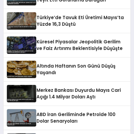
Türkiye’de Tavuk Eti Üretimi Mayıs’ta
Yüzde 16,3 Düştü
Küresel Piyasalar Jeopolitik Gerilim
ve Faiz Artırımı Beklentisiyle Düşüşte
Altında Haftanın Son Günü Düşüş
Yaşandı
Merkez Bankası Duyurdu Mayıs Cari
Açığı 1.4 Milyar Doları Aştı
ABD İran Geriliminde Petrolde 100
Dolar Senaryoları