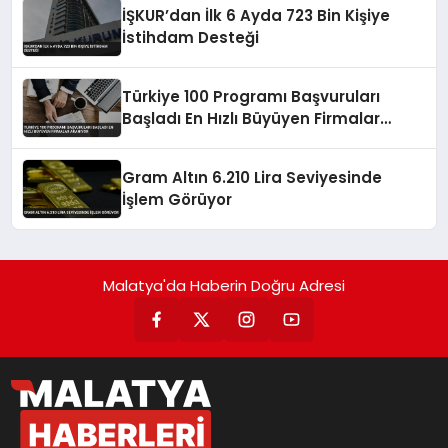
İŞKUR’dan İlk 6 Ayda 723 Bin Kişiye
İstihdam Desteği
Türkiye 100 Programı Başvuruları
Başladı En Hızlı Büyüyen Firmalar
Aranıyor
Gram Altın 6.210 Lira Seviyesinde
İşlem Görüyor
Malatya'da Haberin Doğru Adresi