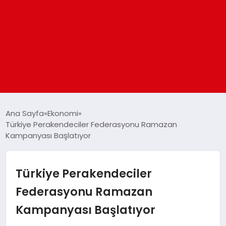
ANASAYFA
Ana Sayfa
Ekonomi
Türkiye Perakendeciler Federasyonu Ramazan
Kampanyası Başlatıyor
GÜNDEM
DÜNYA
Türkiye Perakendeciler
Federasyonu Ramazan
EĞITIM
Kampanyası Başlatıyor