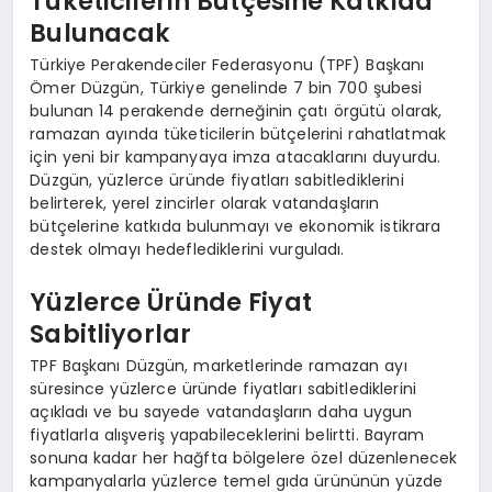
Tüketicilerin Bütçesine Katkıda
Bulunacak
Türkiye Perakendeciler Federasyonu (TPF) Başkanı
Ömer Düzgün, Türkiye genelinde 7 bin 700 şubesi
bulunan 14 perakende derneğinin çatı örgütü olarak,
ramazan ayında tüketicilerin bütçelerini rahatlatmak
için yeni bir kampanyaya imza atacaklarını duyurdu.
Düzgün, yüzlerce üründe fiyatları sabitlediklerini
belirterek, yerel zincirler olarak vatandaşların
bütçelerine katkıda bulunmayı ve ekonomik istikrara
destek olmayı hedeflediklerini vurguladı.
Yüzlerce Üründe Fiyat
Sabitliyorlar
TPF Başkanı Düzgün, marketlerinde ramazan ayı
süresince yüzlerce üründe fiyatları sabitlediklerini
açıkladı ve bu sayede vatandaşların daha uygun
fiyatlarla alışveriş yapabileceklerini belirtti. Bayram
sonuna kadar her hağfta bölgelere özel düzenlenecek
kampanyalarla yüzlerce temel gıda ürününün yüzde