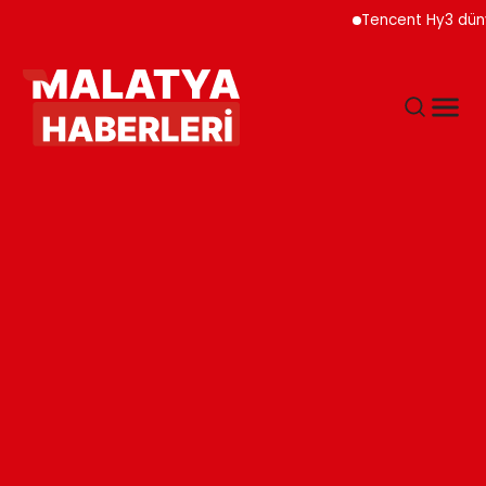
Tencent Hy3 dünya gen