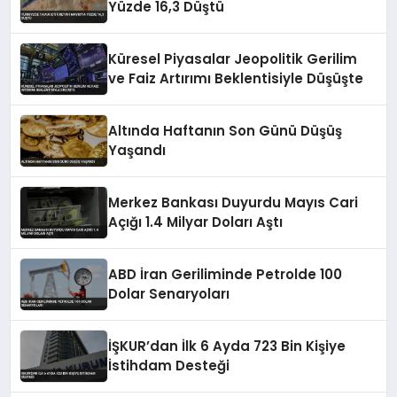
Yüzde 16,3 Düştü
Küresel Piyasalar Jeopolitik Gerilim
ve Faiz Artırımı Beklentisiyle Düşüşte
Altında Haftanın Son Günü Düşüş
Yaşandı
Merkez Bankası Duyurdu Mayıs Cari
Açığı 1.4 Milyar Doları Aştı
ABD İran Geriliminde Petrolde 100
Dolar Senaryoları
İŞKUR’dan İlk 6 Ayda 723 Bin Kişiye
İstihdam Desteği