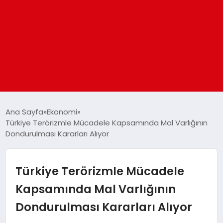
ANASAYFA
Ana Sayfa
Ekonomi
Türkiye Terörizmle Mücadele Kapsamında Mal Varlığının
Dondurulması Kararları Alıyor
GÜNDEM
DÜNYA
Türkiye Terörizmle Mücadele
Kapsamında Mal Varlığının
EĞITIM
Dondurulması Kararları Alıyor