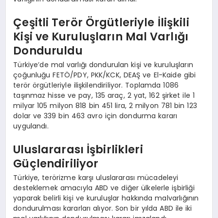
Çeşitli Terör Örgütleriyle İlişkili
Kişi ve Kuruluşların Mal Varlığı
Donduruldu
Türkiye’de mal varlığı dondurulan kişi ve kuruluşların
çoğunluğu FETÖ/PDY, PKK/KCK, DEAŞ ve El-Kaide gibi
terör örgütleriyle ilişkilendiriliyor. Toplamda 1086
taşınmaz hisse ve pay, 135 araç, 2 yat, 162 şirket ile 1
milyar 105 milyon 818 bin 451 lira, 2 milyon 781 bin 123
dolar ve 339 bin 463 avro için dondurma kararı
uygulandı.
Uluslararası İşbirlikleri
Güçlendiriliyor
Türkiye, terörizme karşı uluslararası mücadeleyi
desteklemek amacıyla ABD ve diğer ülkelerle işbirliği
yaparak belirli kişi ve kuruluşlar hakkında malvarlığının
dondurulması kararları alıyor. Son bir yılda ABD ile iki