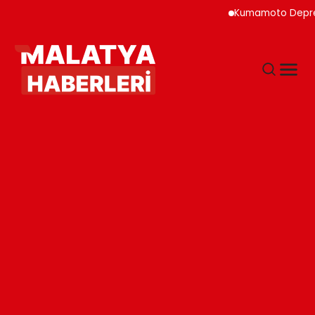
Kumamoto Depreminde S