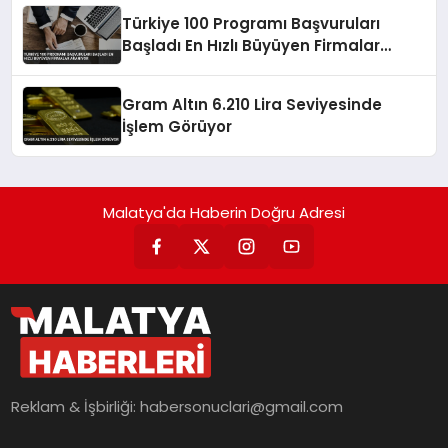
Türkiye 100 Programı Başvuruları
Başladı En Hızlı Büyüyen Firmalar
Aranıyor
Gram Altın 6.210 Lira Seviyesinde
İşlem Görüyor
Malatya'da Haberin Doğru Adresi
Reklam & İşbirliği:
habersonuclari@gmail.com