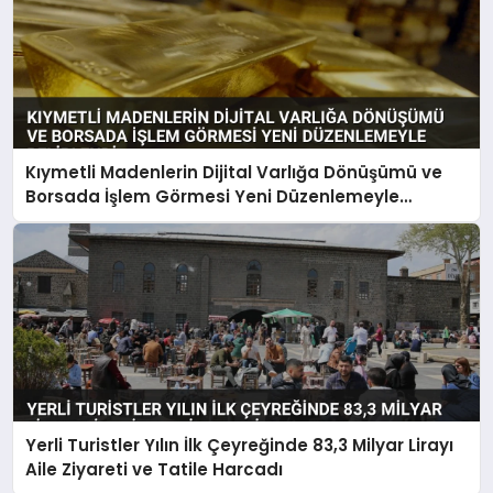
Kıymetli Madenlerin Dijital Varlığa Dönüşümü ve
Borsada İşlem Görmesi Yeni Düzenlemeyle
Belirlendi
Yerli Turistler Yılın İlk Çeyreğinde 83,3 Milyar Lirayı
Aile Ziyareti ve Tatile Harcadı