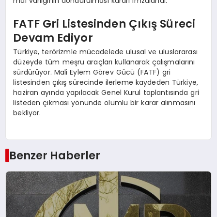
mal varlığının dondurulması kararı imzalandı.
FATF Gri Listesinden Çıkış Süreci
Devam Ediyor
Türkiye, terörizmle mücadelede ulusal ve uluslararası
düzeyde tüm meşru araçları kullanarak çalışmalarını
sürdürüyor. Mali Eylem Görev Gücü (FATF) gri
listesinden çıkış sürecinde ilerleme kaydeden Türkiye,
haziran ayında yapılacak Genel Kurul toplantısında gri
listeden çıkması yönünde olumlu bir karar alınmasını
bekliyor.
Benzer Haberler