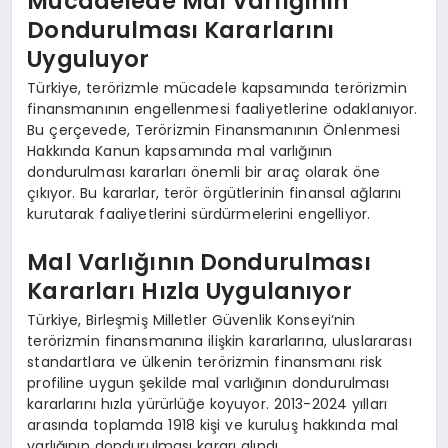
Mücadelede Mal Varlığının
Dondurulması Kararlarını
Uyguluyor
Türkiye, terörizmle mücadele kapsamında terörizmin
finansmanının engellenmesi faaliyetlerine odaklanıyor.
Bu çerçevede, Terörizmin Finansmanının Önlenmesi
Hakkında Kanun kapsamında mal varlığının
dondurulması kararları önemli bir araç olarak öne
çıkıyor. Bu kararlar, terör örgütlerinin finansal ağlarını
kurutarak faaliyetlerini sürdürmelerini engelliyor.
Mal Varlığının Dondurulması
Kararları Hızla Uygulanıyor
Türkiye, Birleşmiş Milletler Güvenlik Konseyi’nin
terörizmin finansmanına ilişkin kararlarına, uluslararası
standartlara ve ülkenin terörizmin finansmanı risk
profiline uygun şekilde mal varlığının dondurulması
kararlarını hızla yürürlüğe koyuyor. 2013-2024 yılları
arasında toplamda 1918 kişi ve kuruluş hakkında mal
varlığının dondurulması kararı alındı.