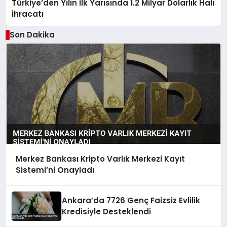
Türkiye’den Yılın İlk Yarısında 1.2 Milyar Dolarlık Halı
İhracatı
Son Dakika
Merkez Bankası Kripto Varlık Merkezi Kayıt
Sistemi’ni Onayladı
Ankara’da 7726 Genç Faizsiz Evlilik
Kredisiyle Desteklendi