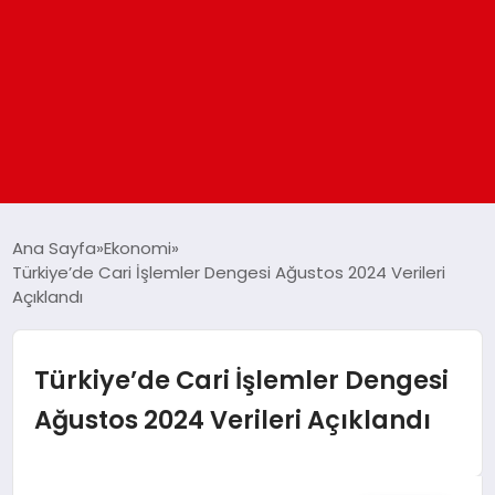
ANASAYFA
Ana Sayfa
Ekonomi
Türkiye’de Cari İşlemler Dengesi Ağustos 2024 Verileri
Açıklandı
GÜNDEM
DÜNYA
Türkiye’de Cari İşlemler Dengesi
Ağustos 2024 Verileri Açıklandı
EĞITIM