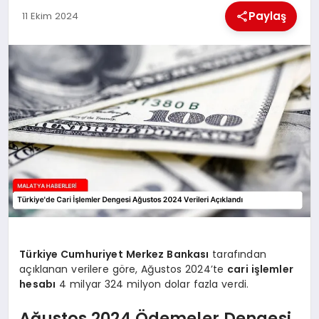
EKONOMI
Paylaş
11 Ekim 2024
MAGAZIN
SAĞLIK
SIYASET
SPOR
TEKNOLOJI
Türkiye Cumhuriyet Merkez Bankası
tarafından
açıklanan verilere göre, Ağustos 2024’te
cari işlemler
hesabı
4 milyar 324 milyon dolar fazla verdi.
Ağustos 2024 Ödemeler Dengesi