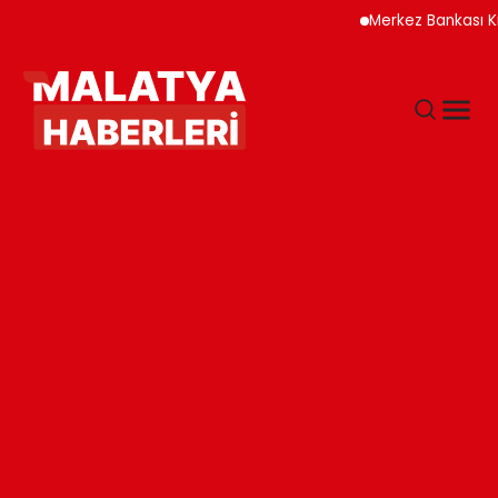
Merkez Bankası Kripto V