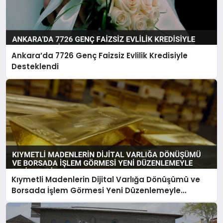
Ankara’da 7726 Genç Faizsiz Evlilik Kredisiyle
Desteklendi
Kıymetli Madenlerin Dijital Varlığa Dönüşümü ve
Borsada İşlem Görmesi Yeni Düzenlemeyle
Belirlendi