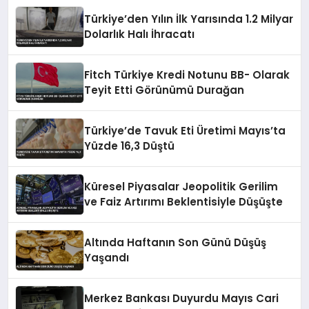
Türkiye’den Yılın İlk Yarısında 1.2 Milyar
Dolarlık Halı İhracatı
Fitch Türkiye Kredi Notunu BB- Olarak
Teyit Etti Görünümü Durağan
Türkiye’de Tavuk Eti Üretimi Mayıs’ta
Yüzde 16,3 Düştü
Küresel Piyasalar Jeopolitik Gerilim
ve Faiz Artırımı Beklentisiyle Düşüşte
Altında Haftanın Son Günü Düşüş
Yaşandı
Merkez Bankası Duyurdu Mayıs Cari