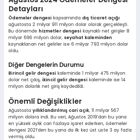
Detayları
Ödemeler dengesi
kapsamında
dış ticaret açığı
ağustosta 2 milyar 911 milyon dolar olarak gerçekleşti.
Bu dönemde
hizmetler dengesi
kaynaklı net girişler 8
milyar 696 milyon dolar,
seyahat kaleminden
kaynaklanan net gelirler ise 6 milyar 793 milyon dolar
oldu.
Diğer Dengelerin Durumu
Birincil gelir dengesi
kaleminde 1 milyar 475 milyon
dolar net çıkış,
ikincil gelir dengesi
kaleminde ise 14
milyon dolarlık net giriş kaydedildi.
Önemli Değişiklikler
Ağustosta
yıllıklandırılmış cari açık
, 11 milyar 567
milyon dolara indi. Bu veri, Ağustos 2019’dan bu yana
en yüksek aylık cari fazlaya işaret ederken, ödemeler
dengesi 2021’den bu yana da ilk kez üst üste 3 ay fazla
vermiş oldu.