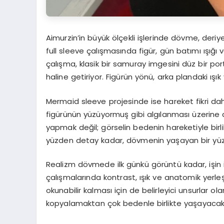
Aimurzin’in büyük ölçekli işlerinde dövme, deriy
full sleeve çalışmasında figür, gün batımı ışığı v
çalışma, klasik bir samuray imgesini düz bir por
haline getiriyor. Figürün yönü, arka plandaki ışık
Mermaid sleeve projesinde ise hareket fikri dah
figürünün yüzüyormuş gibi algılanması üzerine 
yapmak değil; görselin bedenin hareketiyle birl
yüzden detay kadar, dövmenin yaşayan bir yüze
Realizm dövmede ilk günkü görüntü kadar, işin i
çalışmalarında kontrast, ışık ve anatomik yerle
okunabilir kalması için de belirleyici unsurlar ol
kopyalamaktan çok bedenle birlikte yaşayacak 