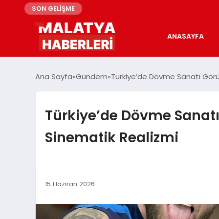
SON GELİŞME
ANASAYFA
Ana Sayfa
Gündem
Türkiye’de Dövme Sanatı Görün
Türkiye’de Dövme Sanatı
Sinematik Realizmi
15 Haziran 2026