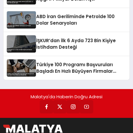
ABD İran Geriliminde Petrolde 100
Dolar Senaryoları
İŞKUR’dan İlk 6 Ayda 723 Bin Kişiye
İstihdam Desteği
Türkiye 100 Programı Başvuruları
Başladı En Hızlı Büyüyen Firmalar
Aranıyor
Malatya'da Haberin Doğru Adresi