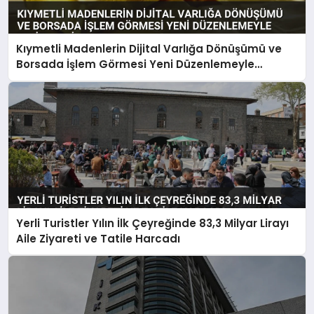
Kıymetli Madenlerin Dijital Varlığa Dönüşümü ve
Borsada İşlem Görmesi Yeni Düzenlemeyle
Belirlendi
Yerli Turistler Yılın İlk Çeyreğinde 83,3 Milyar Lirayı
Aile Ziyareti ve Tatile Harcadı