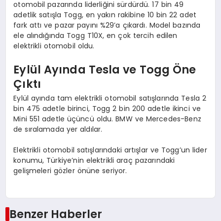
otomobil pazarında liderliğini sürdürdü. 17 bin 49
adetlik satışla Togg, en yakın rakibine 10 bin 22 adet
fark attı ve pazar payını %29’a çıkardı. Model bazında
ele alındığında Togg T10X, en çok tercih edilen
elektrikli otomobil oldu.
Eylül Ayında Tesla ve Togg Öne
Çıktı
Eylül ayında tam elektrikli otomobil satışlarında Tesla 2
bin 475 adetle birinci, Togg 2 bin 200 adetle ikinci ve
Mini 551 adetle üçüncü oldu. BMW ve Mercedes-Benz
de sıralamada yer aldılar.
Elektrikli otomobil satışlarındaki artışlar ve Togg’un lider
konumu, Türkiye’nin elektrikli araç pazarındaki
gelişmeleri gözler önüne seriyor.
Benzer Haberler