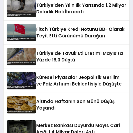
Türkiye’den Yılın İlk Yarısında 1.2 Milyar
Dolarlık Halı İhracatı
Fitch Türkiye Kredi Notunu BB- Olarak
Teyit Etti Görünümü Durağan
Türkiye’de Tavuk Eti Üretimi Mayıs’ta
Yüzde 16,3 Düştü
Küresel Piyasalar Jeopolitik Gerilim
ve Faiz Artırımı Beklentisiyle Düşüşte
Altında Haftanın Son Günü Düşüş
Yaşandı
Merkez Bankası Duyurdu Mayıs Cari
Açığı 1.4 Milyar Doları Aştı