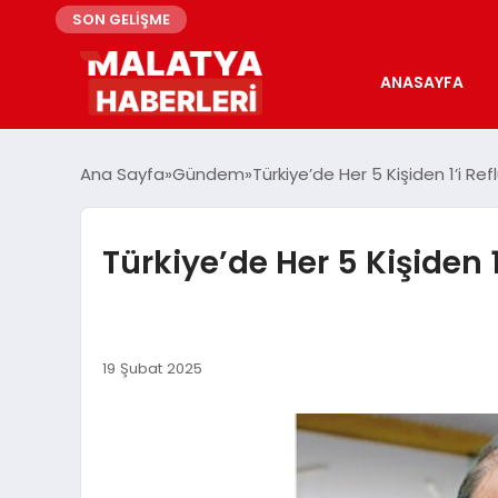
SON GELİŞME
ANASAYFA
Ana Sayfa
Gündem
Türkiye’de Her 5 Kişiden 1’i Re
Türkiye’de Her 5 Kişiden 1
19 Şubat 2025