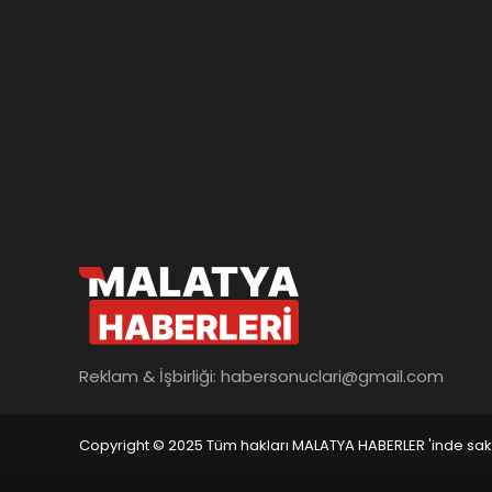
Reklam & İşbirliği:
habersonuclari@gmail.com
Copyright © 2025 Tüm hakları MALATYA HABERLER 'inde saklı