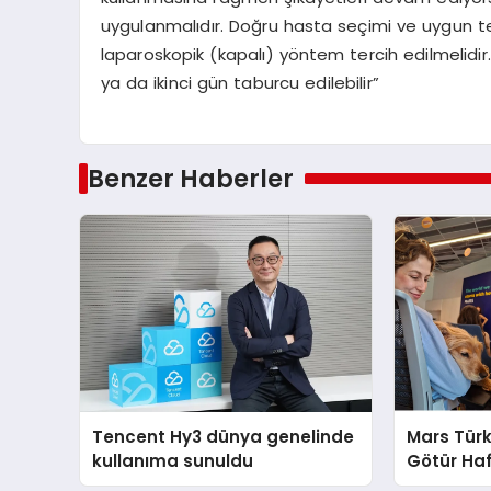
uygulanmalıdır. Doğru hasta seçimi ve uygun tek
laparoskopik (kapalı) yöntem tercih edilmelidir.
ya da ikinci gün taburcu edilebilir”
Benzer Haberler
Tencent Hy3 dünya genelinde
Mars Türk
kullanıma sunuldu
Götür Haf