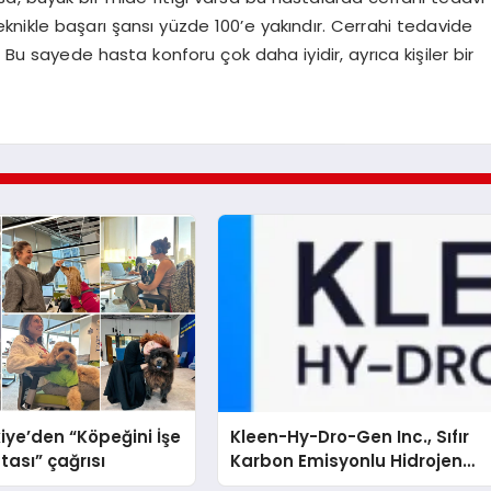
nikle başarı şansı yüzde 100’e yakındır. Cerrahi tedavide
 Bu sayede hasta konforu çok daha iyidir, ayrıca kişiler bir
iye’den “Köpeğini İşe
Kleen-Hy-Dro-Gen Inc., Sıfır
tası” çağrısı
Karbon Emisyonlu Hidrojen
Isıtma Teknolojisinde ISO ve