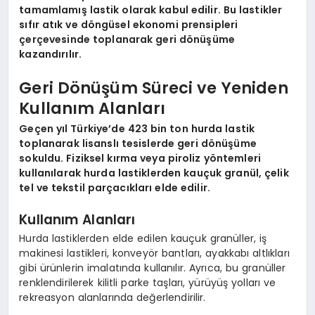
tamamlamış lastik olarak kabul edilir. Bu lastikler
sıfır atık ve döngüsel ekonomi prensipleri
çerçevesinde toplanarak geri dönüşüme
kazandırılır.
Geri Dönüşüm Süreci ve Yeniden
Kullanım Alanları
Geçen yıl Türkiye’de 423 bin ton hurda lastik
toplanarak lisanslı tesislerde geri dönüşüme
sokuldu. Fiziksel kırma veya piroliz yöntemleri
kullanılarak hurda lastiklerden kauçuk granül, çelik
tel ve tekstil parçacıkları elde edilir.
Kullanım Alanları
Hurda lastiklerden elde edilen kauçuk granüller, iş
makinesi lastikleri, konveyör bantları, ayakkabı altlıkları
gibi ürünlerin imalatında kullanılır. Ayrıca, bu granüller
renklendirilerek kilitli parke taşları, yürüyüş yolları ve
rekreasyon alanlarında değerlendirilir.