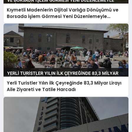
Kıymetli Madenlerin Dijital Varlığa Dönüşümü ve
Borsada İşlem Görmesi Yeni Düzenlemeyle
Belirlendi
Yerli Turistler Yılın İlk Çeyreğinde 83,3 Milyar Lirayı
Aile Ziyareti ve Tatile Harcadı