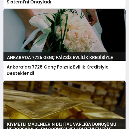
Sistemi’ni Onayladı
Ankara’da 7726 Genç Faizsiz Evlilik Kredisiyle
Desteklendi