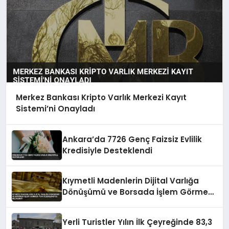
Merkez Bankası Kripto Varlık Merkezi Kayıt
Sistemi’ni Onayladı
Ankara’da 7726 Genç Faizsiz Evlilik
Kredisiyle Desteklendi
Kıymetli Madenlerin Dijital Varlığa
Dönüşümü ve Borsada İşlem Görmesi
Yeni Düzenlemeyle Belirlendi
Yerli Turistler Yılın İlk Çeyreğinde 83,3