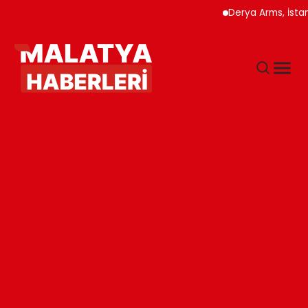
Derya Arms, İstanbul Pr