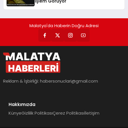
İşlem Görüyor
Malatya'da Haberin Doğru Adresi
Reklam & İşbirliği:
habersonuclari@gmail.com
Hakkımızda
Künye
Gizlilik Politikası
Çerez Politikası
İletişim