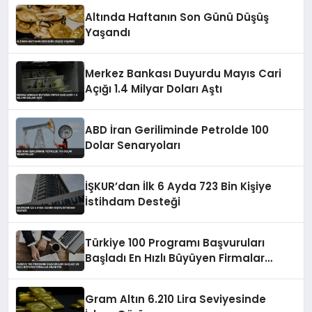
Altında Haftanın Son Günü Düşüş
Yaşandı
Merkez Bankası Duyurdu Mayıs Cari
Açığı 1.4 Milyar Doları Aştı
ABD İran Geriliminde Petrolde 100
Dolar Senaryoları
İŞKUR’dan İlk 6 Ayda 723 Bin Kişiye
İstihdam Desteği
Türkiye 100 Programı Başvuruları
Başladı En Hızlı Büyüyen Firmalar
Aranıyor
Gram Altın 6.210 Lira Seviyesinde