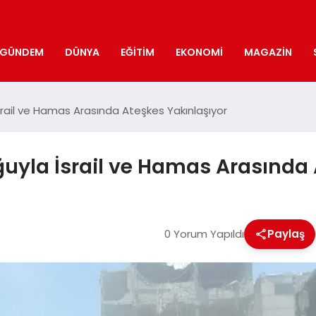
GÜNDEM
DÜNYA
EĞITIM
EKONOMI
MAGAZIN
srail ve Hamas Arasında Ateşkes Yakınlaşıyor
uyla İsrail ve Hamas Arasında 
0 Yorum Yapıldı
Paylaş