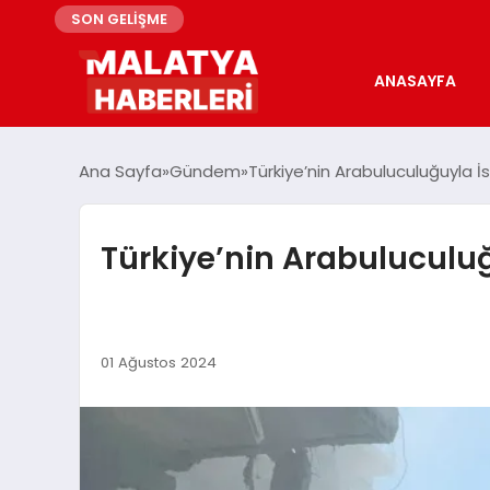
SON GELİŞME
ANASAYFA
Ana Sayfa
Gündem
Türkiye’nin Arabuluculuğuyla İ
Türkiye’nin Arabuluculuğ
01 Ağustos 2024