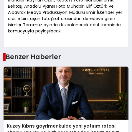
Muhabiri Kayhan Özer, Reuters Foto Muhabiri Ümit
Bektaş, Anadolu Ajansı Foto Muhabiri Elif Öztürk ve
Albayrak Medya Prodüksiyon Müdürü Emir İskender yer
aldı. 5 bini aşan fotoğraf arasından dereceye giren
isimler Temmuz ayında düzenlenecek ödül töreninde
kamuoyuyla paylaşılacak.
Benzer Haberler
Kuzey Kıbrıs gayrimenkulde yeni yatırım rotası