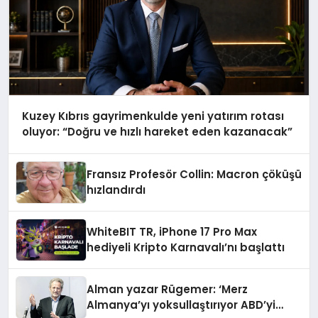
Kuzey Kıbrıs gayrimenkulde yeni yatırım rotası
oluyor: “Doğru ve hızlı hareket eden kazanacak”
Fransız Profesör Collin: Macron çöküşü
hızlandırdı
WhiteBIT TR, iPhone 17 Pro Max
hediyeli Kripto Karnavalı’nı başlattı
Alman yazar Rügemer: ‘Merz
Almanya’yı yoksullaştırıyor ABD’yi