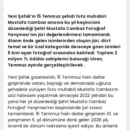
Yeni Şafak’ın 15 Temmuz şehidi foto muhabiri
Mustafa Cambaz anısına bu yıl beşincisini
düzenlediği Şehit Mustafa Cambaz Fotoğraf
Yarışması’nın jüri değerlendirmesi tamamlandı.
Alanın önde gelen isimlerinden oluşan jüri, dört
temel ve bir özel kategoride dereceye giren isimleri
5 bini aşan fotoğraf arasından belirledi. Toplam 2
milyon TL ödülün sahiplerini bulacağı tören,
Temmuz ayında gerçekleştirilecek.
Yeni Şafak gazetesinin, 15 Temmuz hain darbe
girişiminde vatanı, bayrağı ve demokrasisi uğruna
şehadete yürüyen foto muhabiri Mustafa Cambaz’ın
aziz hatırasını yaşatmak amacıyla 2022 yılından bu
yana her yıl düzenlediği Şehit Mustafa Cambaz
Fotoğraf Yarışması’nın beşincisinde jüri süreci
tamamlandı. 15 Temmuz hain darbe girişiminin 10. ve
yarışmanın 5. yıl dönümüne denk gelen 2026 yılı,
önemli bir dönüm noktasına işaret ediyor. Bu anlamlı