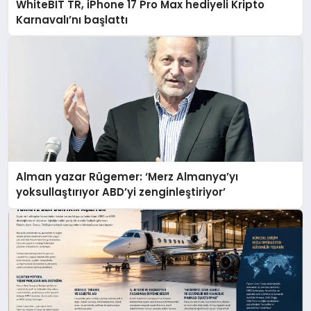
WhiteBIT TR, iPhone 17 Pro Max hediyeli Kripto
Karnavalı’nı başlattı
Alman yazar Rügemer: ‘Merz Almanya’yı
yoksullaştırıyor ABD’yi zenginleştiriyor’