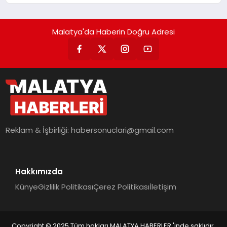
hedefliyor
Malatya'da Haberin Doğru Adresi
Reklam & İşbirliği:
habersonuclari@gmail.com
Hakkımızda
Künye
Gizlilik Politikası
Çerez Politikası
İletişim
Copyright © 2025 Tüm hakları MALATYA HABERLER 'inde saklıdır.