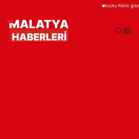
Kuzey Kıbrıs gayrimenk