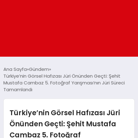
ANASAYFA
Ana Sayfa
Gündem
Türkiye’nin Görsel Hafızası Jüri Önünden Geçti: Şehit
Mustafa Cambaz 5. Fotoğraf Yarışması’nın Jüri Süreci
GÜNDEM
Tamamlandı
DÜNYA
Türkiye’nin Görsel Hafızası Jüri
EĞITIM
Önünden Geçti: Şehit Mustafa
Cambaz 5. Fotoğraf