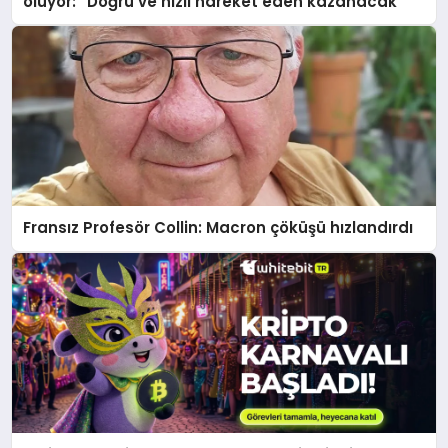
oluyor: “Doğru ve hızlı hareket eden kazanacak”
Fransız Profesör Collin: Macron çöküşü hızlandırdı