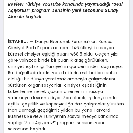
Review Türkiye YouTube kanalında yayımladığı “Sesi
Açıyoruz!” program serisinin yeni sezonuna Sunay
Akın ile başladı.
İSTANBUL —
Dünya Ekonomik Forumu’nun Küresel
Cinsiyet Farkı Raporu’na göre, 146 ülkeyi kapsayan
küresel cinsiyet eşitliği puanı %68,5 oldu. Geçen yıla
göre yalnızca binde bir puanlık artış görülürken,
cinsiyet eşitsizliği Türkiye’nin gündeminden düşmüyor.
Bu doğrultuda kadın ve erkeklerin eşit haklara sahip
olduğu bir dünya yaratmak amacıyla çalışmalarını
sürdüren organizasyonlar, cinsiyet eşitsizliğinin
kökenlerine inerek çözüm önerilerini masaya
yatırmaya devam ediyor. Son olarak, iş dünyasında
eşitlik, çeşitlilik ve kapsayıcılığa dair çalışmalar yürüten
İnan Derneği, geçtiğimiz yıldan bu yana Harvard
Business Review Türkiye’nin sosyal medya kanalında
yaptığı “Sesi Açıyoruz!” program serisinin yeni
sezonuna başladı.