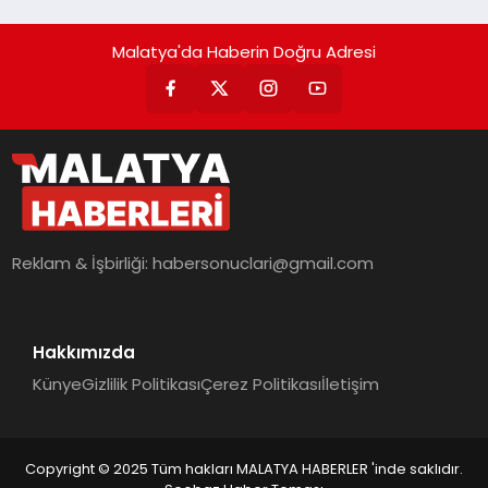
Malatya'da Haberin Doğru Adresi
Reklam & İşbirliği:
habersonuclari@gmail.com
Hakkımızda
Künye
Gizlilik Politikası
Çerez Politikası
İletişim
Copyright © 2025 Tüm hakları MALATYA HABERLER 'inde saklıdır.