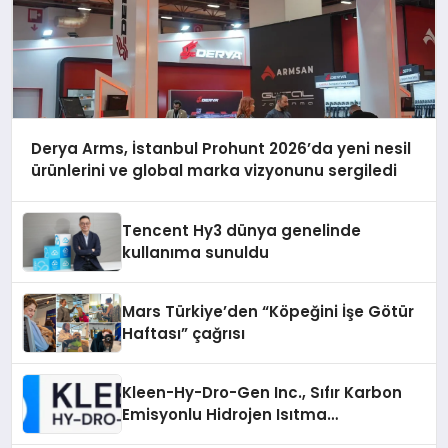
Derya Arms, İstanbul Prohunt 2026’da yeni nesil
ürünlerini ve global marka vizyonunu sergiledi
Tencent Hy3 dünya genelinde
kullanıma sunuldu
Mars Türkiye’den “Köpeğini İşe Götür
Haftası” çağrısı
Kleen-Hy-Dro-Gen Inc., Sıfır Karbon
Emisyonlu Hidrojen Isıtma
Teknolojisinde ISO ve TSSA