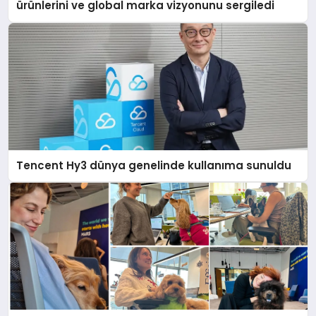
ürünlerini ve global marka vizyonunu sergiledi
Tencent Hy3 dünya genelinde kullanıma sunuldu