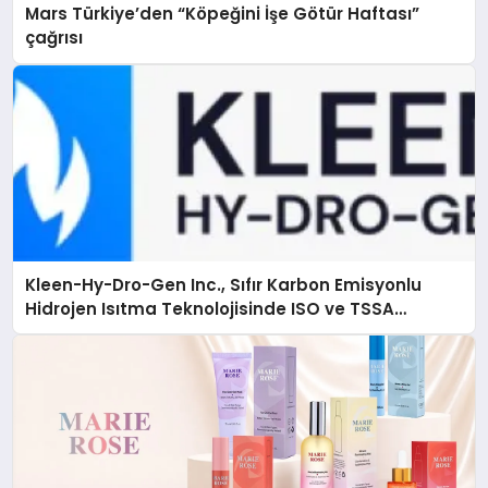
Mars Türkiye’den “Köpeğini İşe Götür Haftası”
çağrısı
Kleen-Hy-Dro-Gen Inc., Sıfır Karbon Emisyonlu
Hidrojen Isıtma Teknolojisinde ISO ve TSSA
Düzenleyici Onaylarını Aldı