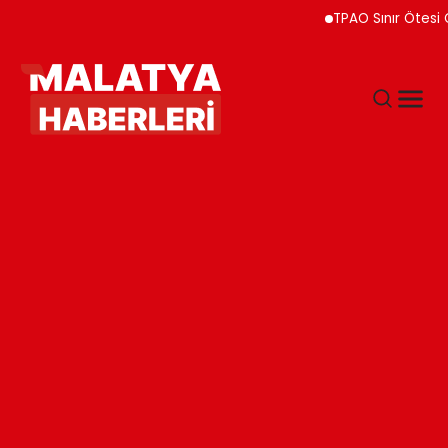
TPAO Sınır Ötesi Ortaklık