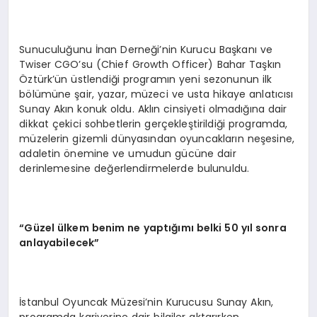
Sunuculuğunu İnan Derneği’nin Kurucu Başkanı ve
Twiser CGO’su (Chief Growth Officer) Bahar Taşkın
Öztürk’ün üstlendiği programın yeni sezonunun ilk
bölümüne şair, yazar, müzeci ve usta hikaye anlatıcısı
Sunay Akın konuk oldu. Aklın cinsiyeti olmadığına dair
dikkat çekici sohbetlerin gerçekleştirildiği programda,
müzelerin gizemli dünyasından oyuncakların neşesine,
adaletin önemine ve umudun gücüne dair
derinlemesine değerlendirmelerde bulunuldu.
“Güzel ülkem benim ne yaptığımı belki 50 yıl sonra
anlayabilecek”
İstanbul Oyuncak Müzesi’nin Kurucusu Sunay Akın,
programda kariyerine dair bilgiler aktarırken,