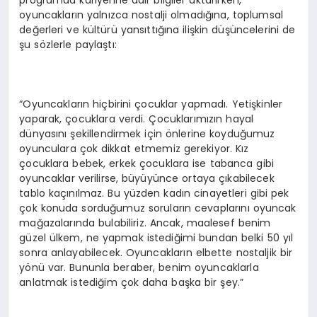
oyuncakların yalnızca nostalji olmadığına, toplumsal
değerleri ve kültürü yansıttığına ilişkin düşüncelerini de
şu sözlerle paylaştı:
“Oyuncakların hiçbirini çocuklar yapmadı. Yetişkinler
yaparak, çocuklara verdi. Çocuklarımızın hayal
dünyasını şekillendirmek için önlerine koyduğumuz
oyunculara çok dikkat etmemiz gerekiyor. Kız
çocuklara bebek, erkek çocuklara ise tabanca gibi
oyuncaklar verilirse, büyüyünce ortaya çıkabilecek
tablo kaçınılmaz. Bu yüzden kadın cinayetleri gibi pek
çok konuda sorduğumuz soruların cevaplarını oyuncak
mağazalarında bulabiliriz. Ancak, maalesef benim
güzel ülkem, ne yapmak istediğimi bundan belki 50 yıl
sonra anlayabilecek. Oyuncakların elbette nostaljik bir
yönü var. Bununla beraber, benim oyuncaklarla
anlatmak istediğim çok daha başka bir şey.”