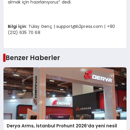
almak için hazırlanıyoruz” dedi.
Bilgi İçin:
Tülay Genç |
support@b2press.com
| +90
(212) 635 70 68
Benzer Haberler
Derya Arms, İstanbul Prohunt 2026’da yeni nesil