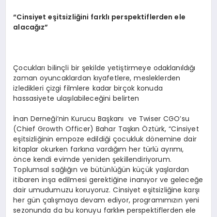
“Cinsiyet eşitsizliğini farklı perspektiflerden ele
alacağız”
Çocukları bilinçli bir şekilde yetiştirmeye odaklanıldığı
zaman oyuncaklardan kıyafetlere, mesleklerden
izledikleri çizgi filmlere kadar birçok konuda
hassasiyete ulaşılabileceğini belirten
İnan Derneği’nin Kurucu Başkanı ve Twiser CGO’su
(Chief Growth Officer) Bahar Taşkın Öztürk, “Cinsiyet
eşitsizliğinin empoze edildiği çocukluk dönemine dair
kitaplar okurken farkına vardığım her türlü ayrımı,
önce kendi evimde yeniden şekillendiriyorum.
Toplumsal sağlığın ve bütünlüğün küçük yaşlardan
itibaren inşa edilmesi gerektiğine inanıyor ve geleceğe
dair umudumuzu koruyoruz. Cinsiyet eşitsizliğine karşı
her gün çalışmaya devam ediyor, programımızın yeni
sezonunda da bu konuyu farklı
n
perspektiflerden ele