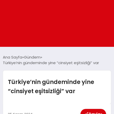
ANASAYFA
Ana Sayfa
Gündem
Türkiye’nin gündeminde yine “cinsiyet eşitsizliği” var
GÜNDEM
Türkiye’nin gündeminde yine
DÜNYA
“cinsiyet eşitsizliği” var
EĞITIM