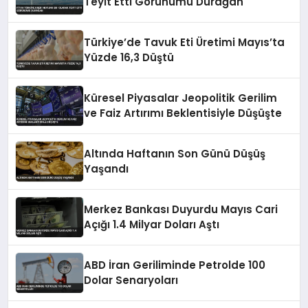
Teyit Etti Görünümü Durağan
Türkiye’de Tavuk Eti Üretimi Mayıs’ta
Yüzde 16,3 Düştü
Küresel Piyasalar Jeopolitik Gerilim
ve Faiz Artırımı Beklentisiyle Düşüşte
Altında Haftanın Son Günü Düşüş
Yaşandı
Merkez Bankası Duyurdu Mayıs Cari
Açığı 1.4 Milyar Doları Aştı
ABD İran Geriliminde Petrolde 100
Dolar Senaryoları