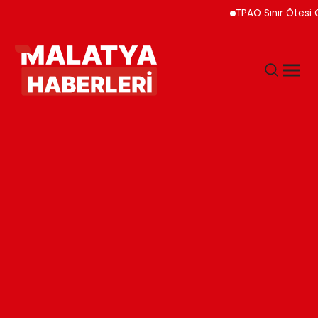
TPAO Sınır Ötesi Ortaklı