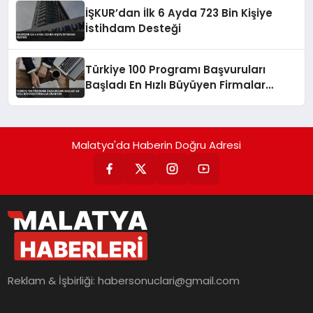
İŞKUR’dan İlk 6 Ayda 723 Bin Kişiye
İstihdam Desteği
Türkiye 100 Programı Başvuruları
Başladı En Hızlı Büyüyen Firmalar
Aranıyor
Malatya'da Haberin Doğru Adresi
Reklam & İşbirliği:
habersonuclari@gmail.com