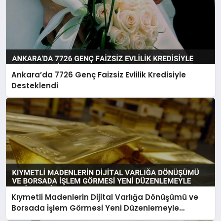
Ankara’da 7726 Genç Faizsiz Evlilik Kredisiyle
Desteklendi
Kıymetli Madenlerin Dijital Varlığa Dönüşümü ve
Borsada İşlem Görmesi Yeni Düzenlemeyle
Belirlendi