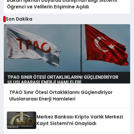
Bakan Işıkhan Duyurdu Danışman Bilgi Sistemi
Öğrenci ve Velilerin Erişimine Açıldı
Son Dakika
TPAO Sınır Ötesi Ortaklıklarını Güçlendiriyor
Uluslararası Enerji Hamleleri
Merkez Bankası Kripto Varlık Merkezi
Kayıt Sistemi’ni Onayladı