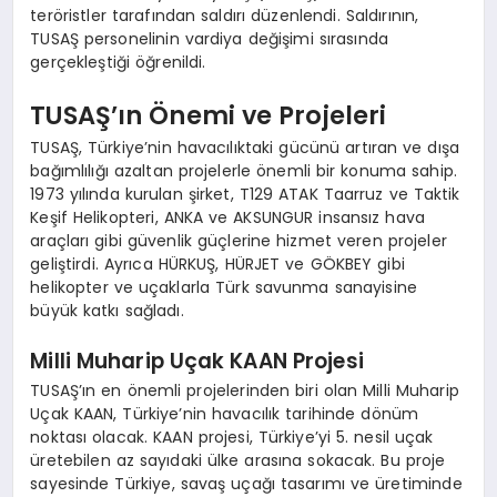
teröristler tarafından saldırı düzenlendi. Saldırının,
TUSAŞ personelinin vardiya değişimi sırasında
gerçekleştiği öğrenildi.
TUSAŞ’ın Önemi ve Projeleri
TUSAŞ, Türkiye’nin havacılıktaki gücünü artıran ve dışa
bağımlılığı azaltan projelerle önemli bir konuma sahip.
1973 yılında kurulan şirket, T129 ATAK Taarruz ve Taktik
Keşif Helikopteri, ANKA ve AKSUNGUR insansız hava
araçları gibi güvenlik güçlerine hizmet veren projeler
geliştirdi. Ayrıca HÜRKUŞ, HÜRJET ve GÖKBEY gibi
helikopter ve uçaklarla Türk savunma sanayisine
büyük katkı sağladı.
Milli Muharip Uçak KAAN Projesi
TUSAŞ’ın en önemli projelerinden biri olan Milli Muharip
Uçak KAAN, Türkiye’nin havacılık tarihinde dönüm
noktası olacak. KAAN projesi, Türkiye’yi 5. nesil uçak
üretebilen az sayıdaki ülke arasına sokacak. Bu proje
sayesinde Türkiye, savaş uçağı tasarımı ve üretiminde