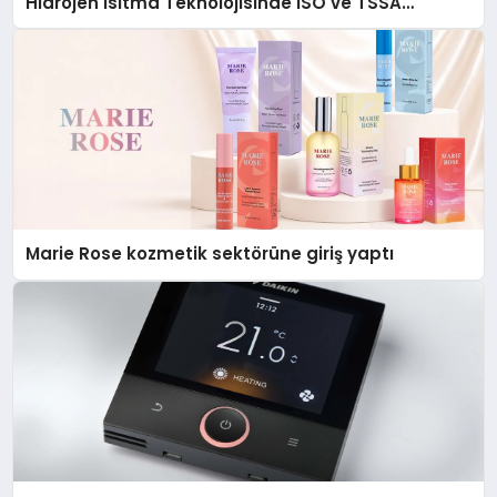
Hidrojen Isıtma Teknolojisinde ISO ve TSSA
Düzenleyici Onaylarını Aldı
Marie Rose kozmetik sektörüne giriş yaptı