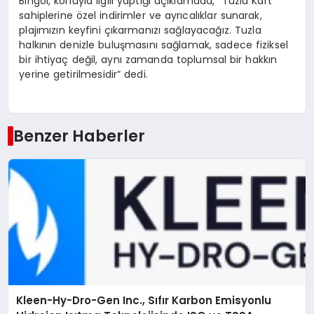
Bingöl, konuyla ilgili yaptığı açıklamada, “Tuzla Kart
sahiplerine özel indirimler ve ayrıcalıklar sunarak,
plajımızın keyfini çıkarmanızı sağlayacağız. Tuzla
halkının denizle buluşmasını sağlamak, sadece fiziksel
bir ihtiyaç değil, aynı zamanda toplumsal bir hakkın
yerine getirilmesidir” dedi.
Benzer Haberler
Kleen-Hy-Dro-Gen Inc., Sıfır Karbon Emisyonlu