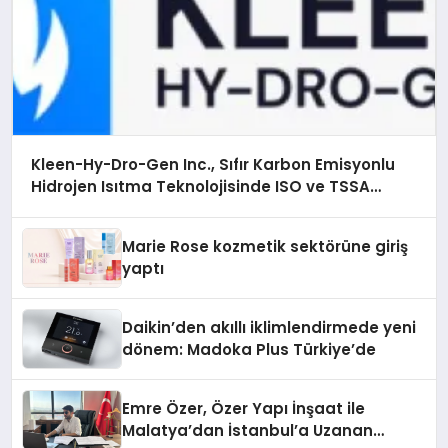
Kleen-Hy-Dro-Gen Inc., Sıfır Karbon Emisyonlu
Hidrojen Isıtma Teknolojisinde ISO ve TSSA
Düzenleyici Onaylarını Aldı
Marie Rose kozmetik sektörüne giriş
yaptı
Daikin’den akıllı iklimlendirmede yeni
dönem: Madoka Plus Türkiye’de
Emre Özer, Özer Yapı İnşaat ile
Malatya’dan İstanbul’a Uzanan