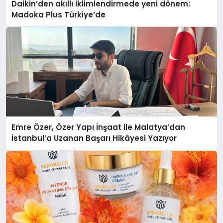
Daikin’den akıllı iklimlendirmede yeni dönem:
Madoka Plus Türkiye’de
Emre Özer, Özer Yapı İnşaat ile Malatya’dan
İstanbul’a Uzanan Başarı Hikâyesi Yazıyor