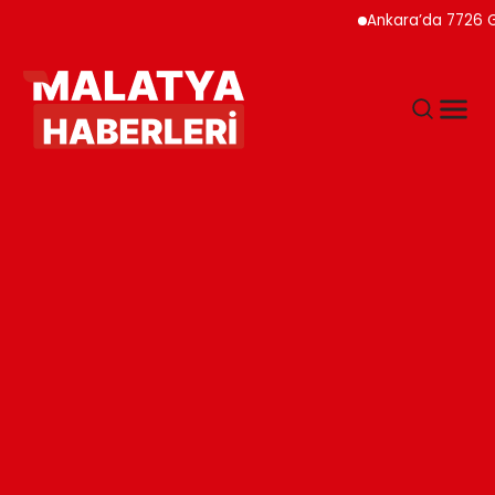
Ankara’da 7726 Genç Fai