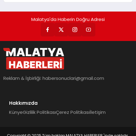
Malatya'da Haberin Doğru Adresi
Reklam & İşbirliği:
habersonuclari@gmail.com
Hakkımızda
Künye
Gizlilik Politikası
Çerez Politikası
İletişim
Copyright © 2025 Tüm hakları MALATYA HABERLER 'inde saklıdır.